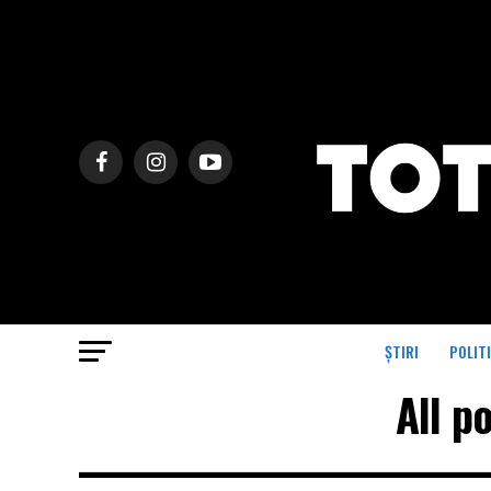
ȘTIRI
POLIT
All p