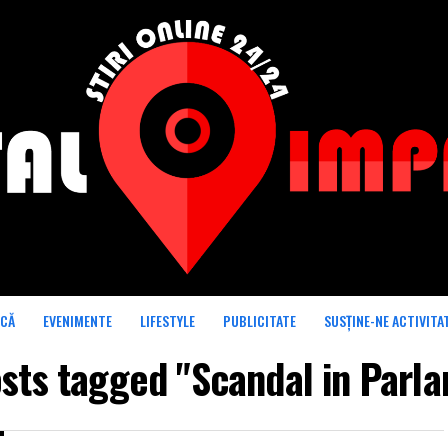
ICĂ
EVENIMENTE
LIFESTYLE
PUBLICITATE
SUSȚINE-NE ACTIVITA
osts tagged "Scandal in Parl