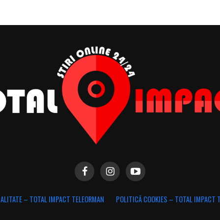
IALITATE – TOTAL IMPACT TELEORMAN
POLITICĂ COOKIES – TOTAL IMPACT