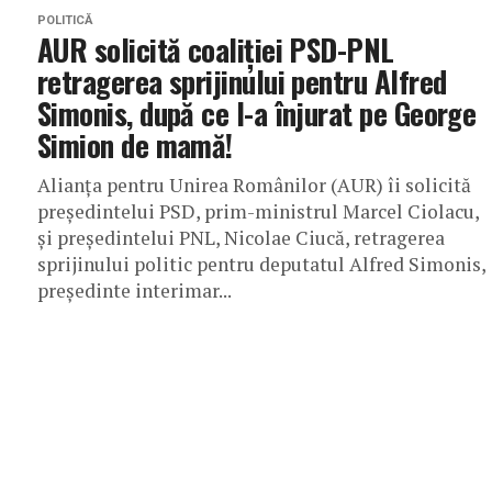
POLITICĂ
AUR solicită coaliției PSD-PNL
retragerea sprijinului pentru Alfred
Simonis, după ce l-a înjurat pe George
Simion de mamă!
Alianța pentru Unirea Românilor (AUR) îi solicită
președintelui PSD, prim-ministrul Marcel Ciolacu,
și președintelui PNL, Nicolae Ciucă, retragerea
sprijinului politic pentru deputatul Alfred Simonis,
președinte interimar...