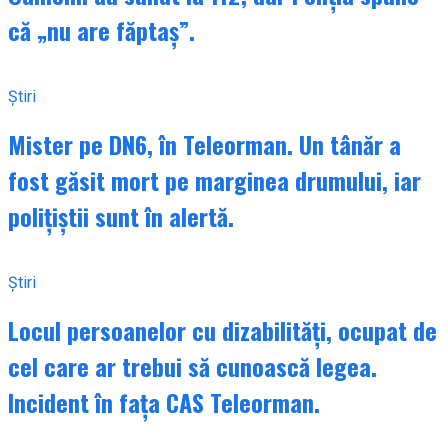
că „nu are făptaș”.
Știri
Mister pe DN6, în Teleorman. Un tânăr a
fost găsit mort pe marginea drumului, iar
polițiștii sunt în alertă.
Știri
Locul persoanelor cu dizabilități, ocupat de
cel care ar trebui să cunoască legea.
Incident în fața CAS Teleorman.