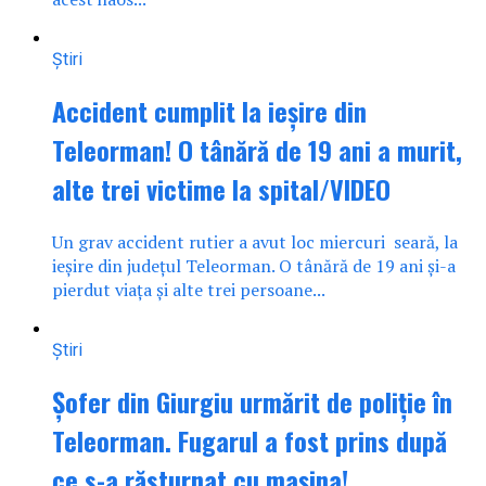
Știri
Accident cumplit la ieșire din
Teleorman! O tânără de 19 ani a murit,
alte trei victime la spital/VIDEO
Un grav accident rutier a avut loc miercuri seară, la
ieșire din județul Teleorman. O tânără de 19 ani și-a
pierdut viața și alte trei persoane...
Știri
Șofer din Giurgiu urmărit de poliție în
Teleorman. Fugarul a fost prins după
ce s-a răsturnat cu mașina!