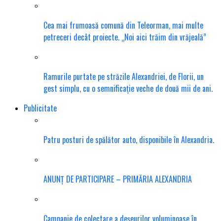
Cea mai frumoasă comună din Teleorman, mai multe
petreceri decât proiecte. „Noi aici trăim din vrăjeală”
Ramurile purtate pe străzile Alexandriei, de Florii, un
gest simplu, cu o semnificație veche de două mii de ani.
Publicitate
Patru posturi de spălător auto, disponibile în Alexandria.
ANUNȚ DE PARTICIPARE – PRIMĂRIA ALEXANDRIA
Campanie de colectare a deșeurilor voluminoase în