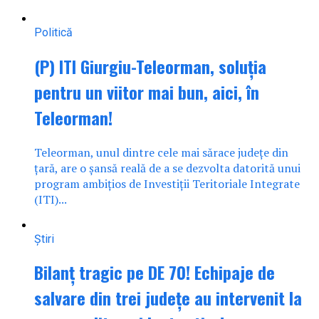
Politică
(P) ITI Giurgiu-Teleorman, soluția
pentru un viitor mai bun, aici, în
Teleorman!
Teleorman, unul dintre cele mai sărace județe din
țară, are o șansă reală de a se dezvolta datorită unui
program ambițios de Investiții Teritoriale Integrate
(ITI)...
Știri
Bilanț tragic pe DE 70! Echipaje de
salvare din trei județe au intervenit la