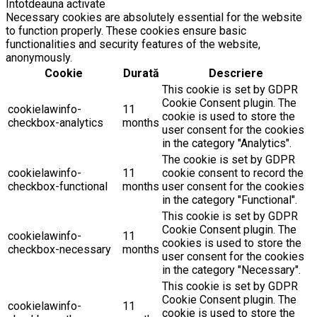
Întotdeauna activate
Necessary cookies are absolutely essential for the website
to function properly. These cookies ensure basic
functionalities and security features of the website,
anonymously.
Cookie
Durată
Descriere
This cookie is set by GDPR
Cookie Consent plugin. The
cookielawinfo-
11
cookie is used to store the
checkbox-analytics
months
user consent for the cookies
in the category "Analytics".
The cookie is set by GDPR
cookielawinfo-
11
cookie consent to record the
checkbox-functional
months
user consent for the cookies
in the category "Functional".
This cookie is set by GDPR
Cookie Consent plugin. The
cookielawinfo-
11
cookies is used to store the
checkbox-necessary
months
user consent for the cookies
in the category "Necessary".
This cookie is set by GDPR
Cookie Consent plugin. The
cookielawinfo-
11
cookie is used to store the