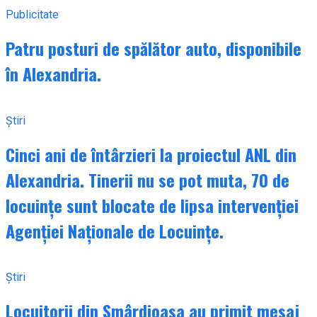
Publicitate
Patru posturi de spălător auto, disponibile
în Alexandria.
Știri
Cinci ani de întârzieri la proiectul ANL din
Alexandria. Tinerii nu se pot muta, 70 de
locuințe sunt blocate de lipsa intervenției
Agenției Naționale de Locuințe.
Știri
Locuitorii din Smârdioasa au primit mesaj