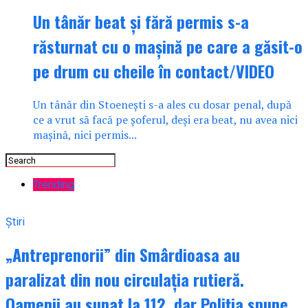
Un tânăr beat și fără permis s-a
răsturnat cu o mașină pe care a găsit-o
pe drum cu cheile în contact/VIDEO
Un tânăr din Stoenești s-a ales cu dosar penal, după
ce a vrut să facă pe șoferul, deși era beat, nu avea nici
mașină, nici permis...
Trending
Știri
„Antreprenorii” din Smârdioasa au
paralizat din nou circulația rutieră.
Oamenii au sunat la 112, dar Poliția spune