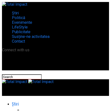
Știri
Politică
Evenimente
LifeStyle
Publicitate
Susține-ne activitatea
Contact
Connect with us
Total Impact
Știri