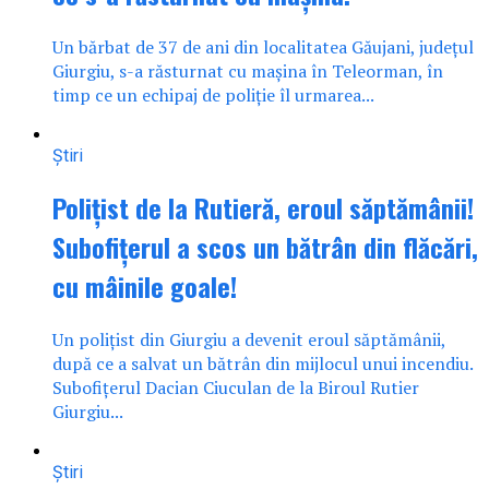
Un bărbat de 37 de ani din localitatea Găujani, județul
Giurgiu, s-a răsturnat cu mașina în Teleorman, în
timp ce un echipaj de poliție îl urmarea...
Știri
Polițist de la Rutieră, eroul săptămânii!
Subofițerul a scos un bătrân din flăcări,
cu mâinile goale!
Un polițist din Giurgiu a devenit eroul săptămânii,
după ce a salvat un bătrân din mijlocul unui incendiu.
Subofițerul Dacian Ciuculan de la Biroul Rutier
Giurgiu...
Știri