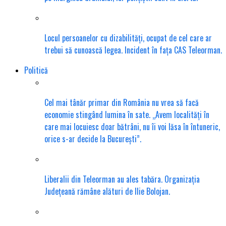
Locul persoanelor cu dizabilități, ocupat de cel care ar
trebui să cunoască legea. Incident în fața CAS Teleorman.
Politică
Cel mai tânăr primar din România nu vrea să facă
economie stingând lumina în sate. „Avem localități în
care mai locuiesc doar bătrâni, nu îi voi lăsa în întuneric,
orice s-ar decide la București”.
Liberalii din Teleorman au ales tabăra. Organizația
Județeană rămâne alături de Ilie Bolojan.