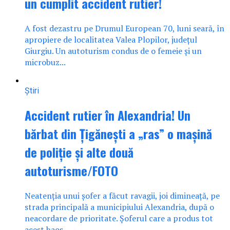
un cumplit accident rutier!
A fost dezastru pe Drumul European 70, luni seară, în
apropiere de localitatea Valea Plopilor, județul
Giurgiu. Un autoturism condus de o femeie și un
microbuz...
Știri
Accident rutier în Alexandria! Un
bărbat din Țigănești a „ras” o mașină
de poliție și alte două
autoturisme/FOTO
Neatenția unui șofer a făcut ravagii, joi dimineață, pe
strada principală a municipiului Alexandria, după o
neacordare de prioritate. Șoferul care a produs tot
acest haos...