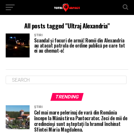
All posts tagged "Ultraj Alexandria"
ȘTIRI
Scandal și focuri de armă! Romii din Alexandria
au atacat patrula de ordine publică pe care tot
ei au chemat-o!
TRENDING
ȘTIRI
Cel mai mare pelerinaj de vară din România
începe la Mănăstirea Pantocrator. Zeci de mii de
credincioși sunt așteptați la hramul închinat
Sfintei Maria Magdalena.