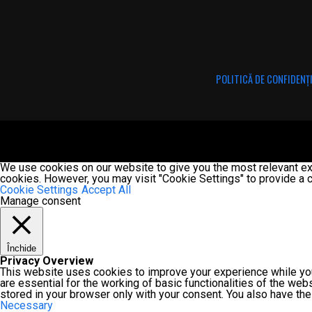
POLITICĂ DE CONFIDENȚ
We use cookies on our website to give you the most relevant exp
cookies. However, you may visit "Cookie Settings" to provide a c
Cookie Settings
Accept All
Manage consent
Închide
Privacy Overview
This website uses cookies to improve your experience while you
are essential for the working of basic functionalities of the we
stored in your browser only with your consent. You also have th
Necessary