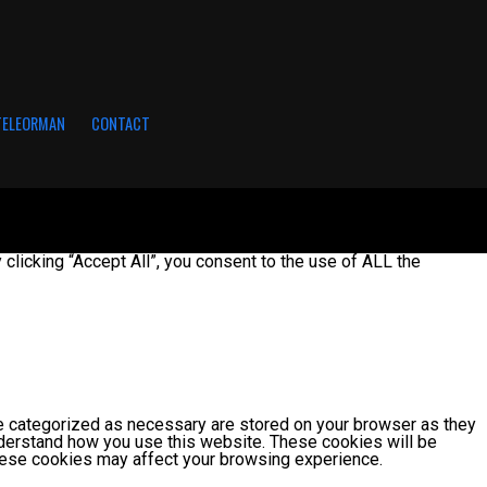
 TELEORMAN
CONTACT
licking “Accept All”, you consent to the use of ALL the
re categorized as necessary are stored on your browser as they
understand how you use this website. These cookies will be
these cookies may affect your browsing experience.