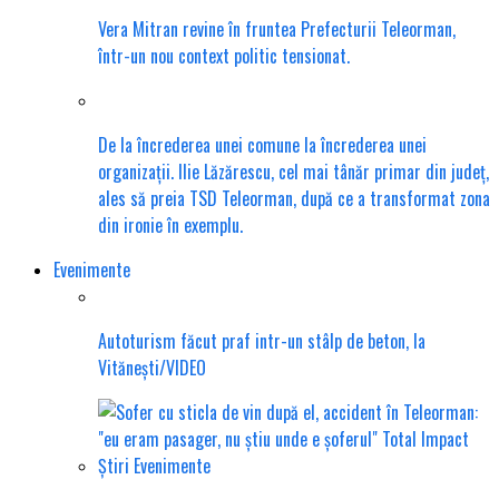
Vera Mitran revine în fruntea Prefecturii Teleorman,
într-un nou context politic tensionat.
De la încrederea unei comune la încrederea unei
organizații. Ilie Lăzărescu, cel mai tânăr primar din județ,
ales să preia TSD Teleorman, după ce a transformat zona
din ironie în exemplu.
Evenimente
Autoturism făcut praf intr-un stâlp de beton, la
Vitănești/VIDEO