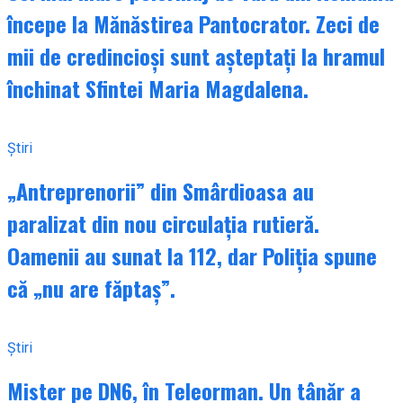
începe la Mănăstirea Pantocrator. Zeci de
mii de credincioși sunt așteptați la hramul
închinat Sfintei Maria Magdalena.
Știri
„Antreprenorii” din Smârdioasa au
paralizat din nou circulația rutieră.
Oamenii au sunat la 112, dar Poliția spune
că „nu are făptaș”.
Știri
Mister pe DN6, în Teleorman. Un tânăr a