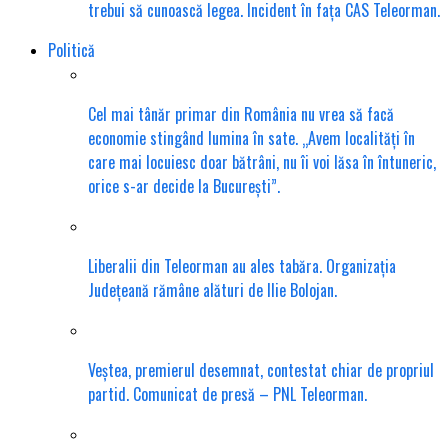
trebui să cunoască legea. Incident în fața CAS Teleorman.
Politică
Cel mai tânăr primar din România nu vrea să facă
economie stingând lumina în sate. „Avem localități în
care mai locuiesc doar bătrâni, nu îi voi lăsa în întuneric,
orice s-ar decide la București”.
Liberalii din Teleorman au ales tabăra. Organizația
Județeană rămâne alături de Ilie Bolojan.
Veștea, premierul desemnat, contestat chiar de propriul
partid. Comunicat de presă – PNL Teleorman.