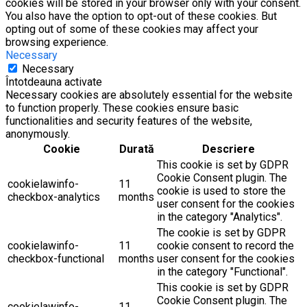
cookies will be stored in your browser only with your consent.
You also have the option to opt-out of these cookies. But
opting out of some of these cookies may affect your
browsing experience.
Necessary
Necessary
Întotdeauna activate
Necessary cookies are absolutely essential for the website
to function properly. These cookies ensure basic
functionalities and security features of the website,
anonymously.
Cookie
Durată
Descriere
This cookie is set by GDPR
Cookie Consent plugin. The
cookielawinfo-
11
cookie is used to store the
checkbox-analytics
months
user consent for the cookies
in the category "Analytics".
The cookie is set by GDPR
cookielawinfo-
11
cookie consent to record the
checkbox-functional
months
user consent for the cookies
in the category "Functional".
This cookie is set by GDPR
Cookie Consent plugin. The
cookielawinfo-
11