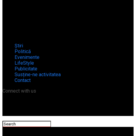
Știri
Politică
Evenimente
LifeStyle
Publicitate
Susține-ne activitatea
Contact
Connect with us