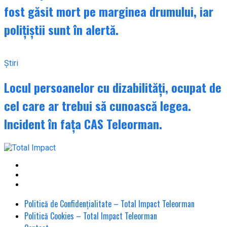
fost găsit mort pe marginea drumului, iar
polițiștii sunt în alertă.
Știri
Locul persoanelor cu dizabilități, ocupat de
cel care ar trebui să cunoască legea.
Incident în fața CAS Teleorman.
Politică de Confidențialitate – Total Impact Teleorman
Politică Cookies – Total Impact Teleorman