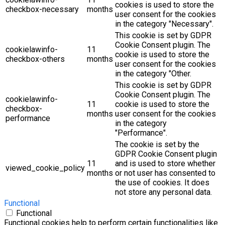
cookies is used to store the
checkbox-necessary
months
user consent for the cookies
in the category "Necessary".
This cookie is set by GDPR
Cookie Consent plugin. The
cookielawinfo-
11
cookie is used to store the
checkbox-others
months
user consent for the cookies
in the category "Other.
This cookie is set by GDPR
Cookie Consent plugin. The
cookielawinfo-
11
cookie is used to store the
checkbox-
months
user consent for the cookies
performance
in the category
"Performance".
The cookie is set by the
GDPR Cookie Consent plugin
11
and is used to store whether
viewed_cookie_policy
months
or not user has consented to
the use of cookies. It does
not store any personal data.
Functional
Functional
Functional cookies help to perform certain functionalities like