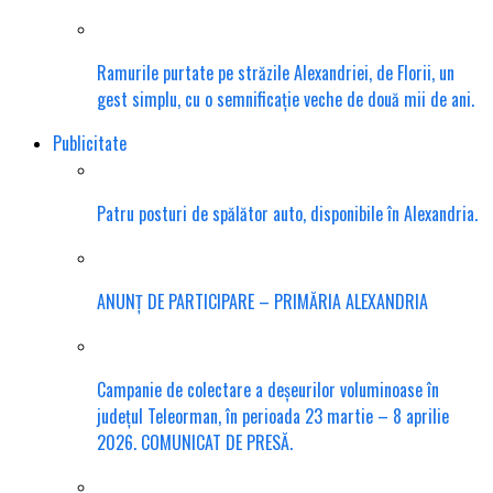
Ramurile purtate pe străzile Alexandriei, de Florii, un
gest simplu, cu o semnificație veche de două mii de ani.
Publicitate
Patru posturi de spălător auto, disponibile în Alexandria.
ANUNȚ DE PARTICIPARE – PRIMĂRIA ALEXANDRIA
Campanie de colectare a deșeurilor voluminoase în
județul Teleorman, în perioada 23 martie – 8 aprilie
2026. COMUNICAT DE PRESĂ.