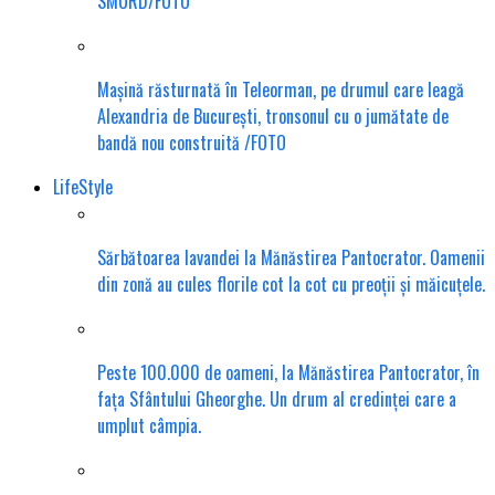
SMURD/FOTO
Mașină răsturnată în Teleorman, pe drumul care leagă
Alexandria de București, tronsonul cu o jumătate de
bandă nou construită /FOTO
LifeStyle
Sărbătoarea lavandei la Mănăstirea Pantocrator. Oamenii
din zonă au cules florile cot la cot cu preoții și măicuțele.
Peste 100.000 de oameni, la Mănăstirea Pantocrator, în
fața Sfântului Gheorghe. Un drum al credinței care a
umplut câmpia.