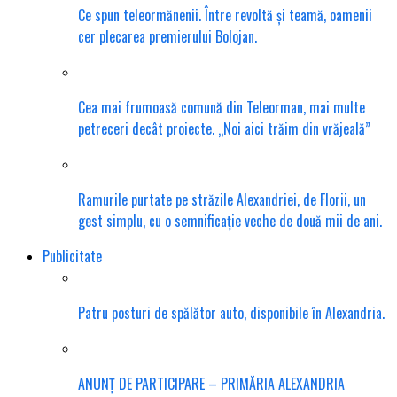
Ce spun teleormănenii. Între revoltă și teamă, oamenii
cer plecarea premierului Bolojan.
Cea mai frumoasă comună din Teleorman, mai multe
petreceri decât proiecte. „Noi aici trăim din vrăjeală”
Ramurile purtate pe străzile Alexandriei, de Florii, un
gest simplu, cu o semnificație veche de două mii de ani.
Publicitate
Patru posturi de spălător auto, disponibile în Alexandria.
ANUNȚ DE PARTICIPARE – PRIMĂRIA ALEXANDRIA