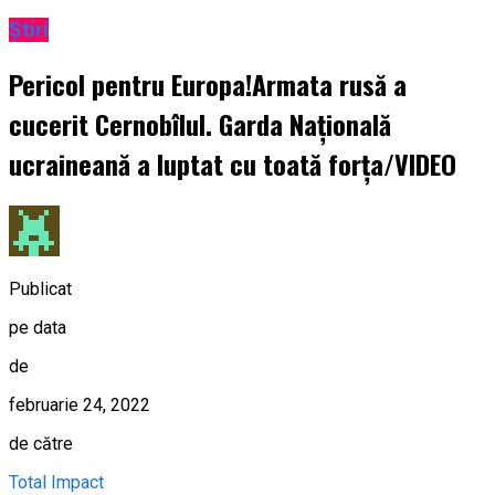
Știri
Pericol pentru Europa!Armata rusă a
cucerit Cernobîlul. Garda Națională
ucraineană a luptat cu toată forța/VIDEO
Publicat
pe data
de
februarie 24, 2022
de către
Total Impact