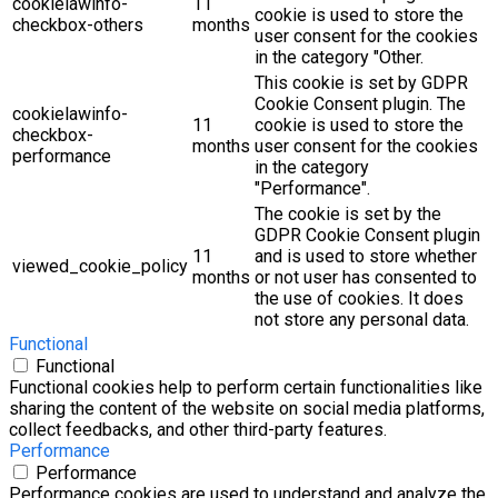
cookielawinfo-
11
cookie is used to store the
checkbox-others
months
user consent for the cookies
in the category "Other.
This cookie is set by GDPR
Cookie Consent plugin. The
cookielawinfo-
11
cookie is used to store the
checkbox-
months
user consent for the cookies
performance
in the category
"Performance".
The cookie is set by the
GDPR Cookie Consent plugin
11
and is used to store whether
viewed_cookie_policy
months
or not user has consented to
the use of cookies. It does
not store any personal data.
Functional
Functional
Functional cookies help to perform certain functionalities like
sharing the content of the website on social media platforms,
collect feedbacks, and other third-party features.
Performance
Performance
Performance cookies are used to understand and analyze the