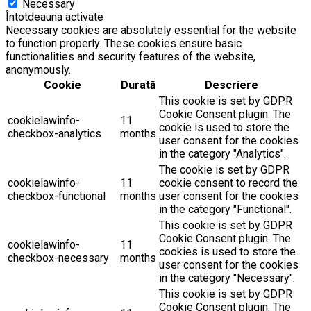
Necessary
Întotdeauna activate
Necessary cookies are absolutely essential for the website
to function properly. These cookies ensure basic
functionalities and security features of the website,
anonymously.
Cookie
Durată
Descriere
This cookie is set by GDPR
Cookie Consent plugin. The
cookielawinfo-
11
cookie is used to store the
checkbox-analytics
months
user consent for the cookies
in the category "Analytics".
The cookie is set by GDPR
cookielawinfo-
11
cookie consent to record the
checkbox-functional
months
user consent for the cookies
in the category "Functional".
This cookie is set by GDPR
Cookie Consent plugin. The
cookielawinfo-
11
cookies is used to store the
checkbox-necessary
months
user consent for the cookies
in the category "Necessary".
This cookie is set by GDPR
Cookie Consent plugin. The