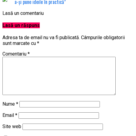
a-și pune ideile în practică”
Lasă un comentariu
Lasă un răspuns
Adresa ta de email nu va fi publicată.
Câmpurile obligatorii
sunt marcate cu
*
Comentariu
*
Nume
*
Email
*
Site web