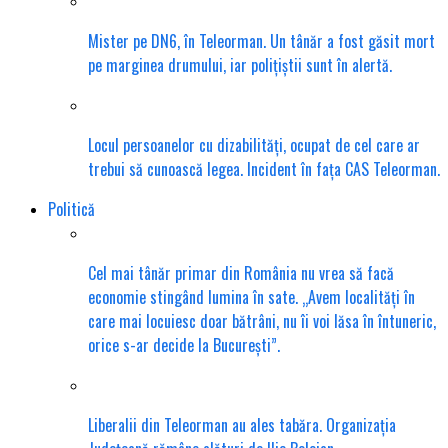
Mister pe DN6, în Teleorman. Un tânăr a fost găsit mort
pe marginea drumului, iar polițiștii sunt în alertă.
Locul persoanelor cu dizabilități, ocupat de cel care ar
trebui să cunoască legea. Incident în fața CAS Teleorman.
Politică
Cel mai tânăr primar din România nu vrea să facă
economie stingând lumina în sate. „Avem localități în
care mai locuiesc doar bătrâni, nu îi voi lăsa în întuneric,
orice s-ar decide la București”.
Liberalii din Teleorman au ales tabăra. Organizația