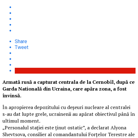
Share
Tweet
Armată rusă a capturat centrala de la Cernobîl, după ce
Garda Natională din Ucraina, care apăra zona, a fost
învinsă.
În apropierea depozitului cu deşeuri nucleare al centralei
s-au dat lupte grele, ucrainenii au apărat obiectivul până în
ultimul moment.
„Personalul stației este ținut ostatic”, a declarat Alyona
Shevtsova, consilier al comandantului Forțelor Terestre ale