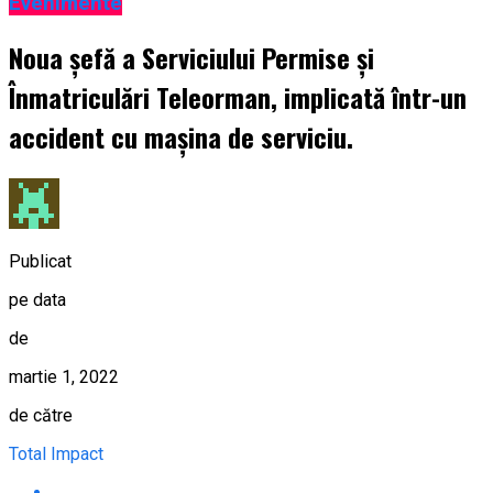
Evenimente
Noua șefă a Serviciului Permise și
Înmatriculări Teleorman, implicată într-un
accident cu mașina de serviciu.
Publicat
pe data
de
martie 1, 2022
de către
Total Impact