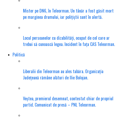
Mister pe DN6, în Teleorman. Un tânăr a fost găsit mort
pe marginea drumului, iar polițiștii sunt în alertă.
Locul persoanelor cu dizabilități, ocupat de cel care ar
trebui să cunoască legea. Incident în fața CAS Teleorman.
Politică
Liberalii din Teleorman au ales tabăra. Organizația
Județeană rămâne alături de Ilie Bolojan.
Veștea, premierul desemnat, contestat chiar de propriul
partid. Comunicat de presă – PNL Teleorman.