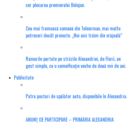
cer plecarea premierului Bolojan.
Cea mai frumoasă comună din Teleorman, mai multe
petreceri decât proiecte. „Noi aici trăim din vrăjeală”
Ramurile purtate pe străzile Alexandriei, de Florii, un
gest simplu, cu o semnificație veche de două mii de ani.
Publicitate
Patru posturi de spălător auto, disponibile în Alexandria.
ANUNȚ DE PARTICIPARE – PRIMĂRIA ALEXANDRIA