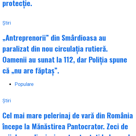
protecție.
Știri
„Antreprenorii” din Smârdioasa au
paralizat din nou circulația rutieră.
Oamenii au sunat la 112, dar Poliția spune
că „nu are făptaș”.
Populare
Știri
Cel mai mare pelerinaj de vară din România
începe la Mănăstirea Pantocrator. Zeci de