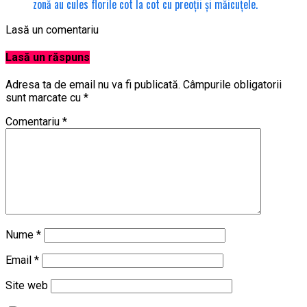
zonă au cules florile cot la cot cu preoții și măicuțele.
Lasă un comentariu
Lasă un răspuns
Adresa ta de email nu va fi publicată.
Câmpurile obligatorii
sunt marcate cu
*
Comentariu
*
Nume
*
Email
*
Site web