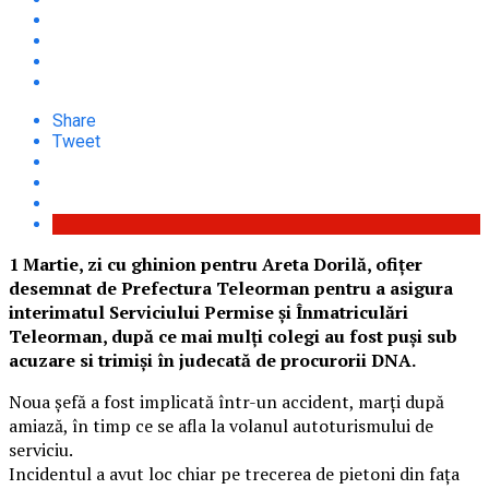
Share
Tweet
1 Martie, zi cu ghinion pentru Areta Dorilă, ofițer
desemnat de Prefectura Teleorman pentru a asigura
interimatul Serviciului Permise și Înmatriculări
Teleorman, după ce mai mulți colegi au fost puși sub
acuzare si trimiși în judecată de procurorii DNA.
Noua șefă a fost implicată într-un accident, marți după
amiază, în timp ce se afla la volanul autoturismului de
serviciu.
Incidentul a avut loc chiar pe trecerea de pietoni din fața