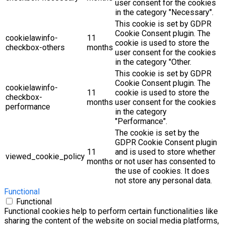
user consent for the cookies
in the category "Necessary".
This cookie is set by GDPR
Cookie Consent plugin. The
cookielawinfo-
11
cookie is used to store the
checkbox-others
months
user consent for the cookies
in the category "Other.
This cookie is set by GDPR
Cookie Consent plugin. The
cookielawinfo-
11
cookie is used to store the
checkbox-
months
user consent for the cookies
performance
in the category
"Performance".
The cookie is set by the
GDPR Cookie Consent plugin
11
and is used to store whether
viewed_cookie_policy
months
or not user has consented to
the use of cookies. It does
not store any personal data.
Functional
Functional
Functional cookies help to perform certain functionalities like
sharing the content of the website on social media platforms,