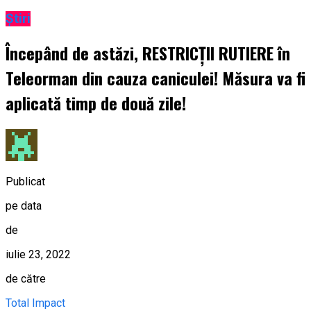
Știri
Începând de astăzi, RESTRICȚII RUTIERE în
Teleorman din cauza caniculei! Măsura va fi
aplicată timp de două zile!
Publicat
pe data
de
iulie 23, 2022
de către
Total Impact