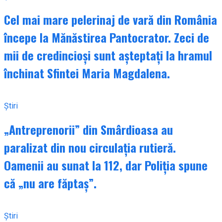
Cel mai mare pelerinaj de vară din România
începe la Mănăstirea Pantocrator. Zeci de
mii de credincioși sunt așteptați la hramul
închinat Sfintei Maria Magdalena.
Știri
„Antreprenorii” din Smârdioasa au
paralizat din nou circulația rutieră.
Oamenii au sunat la 112, dar Poliția spune
că „nu are făptaș”.
Știri