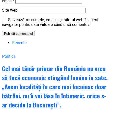
Email
*
Site web
Salvează-mi numele, emailul și site-ul web în acest
navigator pentru data viitoare când o să comentez.
Recente
Politică
Cel mai tânăr primar din România nu vrea
să facă economie stingând lumina în sate.
„Avem localități în care mai locuiesc doar
bătrâni, nu îi voi lăsa în întuneric, orice s-
ar decide la București”.