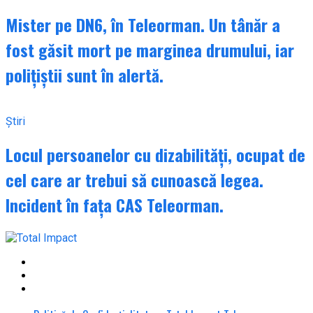
Mister pe DN6, în Teleorman. Un tânăr a
fost găsit mort pe marginea drumului, iar
polițiștii sunt în alertă.
Știri
Locul persoanelor cu dizabilități, ocupat de
cel care ar trebui să cunoască legea.
Incident în fața CAS Teleorman.