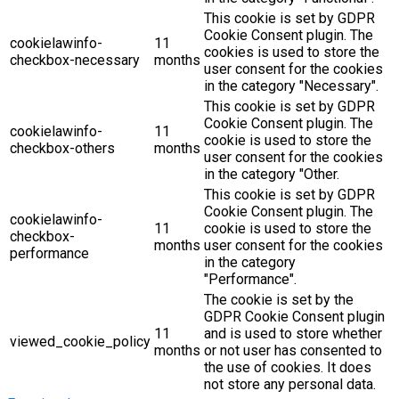
This cookie is set by GDPR
Cookie Consent plugin. The
cookielawinfo-
11
cookies is used to store the
checkbox-necessary
months
user consent for the cookies
in the category "Necessary".
This cookie is set by GDPR
Cookie Consent plugin. The
cookielawinfo-
11
cookie is used to store the
checkbox-others
months
user consent for the cookies
in the category "Other.
This cookie is set by GDPR
Cookie Consent plugin. The
cookielawinfo-
11
cookie is used to store the
checkbox-
months
user consent for the cookies
performance
in the category
"Performance".
The cookie is set by the
GDPR Cookie Consent plugin
11
and is used to store whether
viewed_cookie_policy
months
or not user has consented to
the use of cookies. It does
not store any personal data.