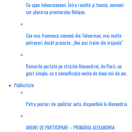
Ce spun teleormănenii. Între revoltă și teamă, oamenii
cer plecarea premierului Bolojan.
Cea mai frumoasă comună din Teleorman, mai multe
petreceri decât proiecte. „Noi aici trăim din vrăjeală”
Ramurile purtate pe străzile Alexandriei, de Florii, un
gest simplu, cu o semnificație veche de două mii de ani.
Publicitate
Patru posturi de spălător auto, disponibile în Alexandria.
ANUNȚ DE PARTICIPARE – PRIMĂRIA ALEXANDRIA