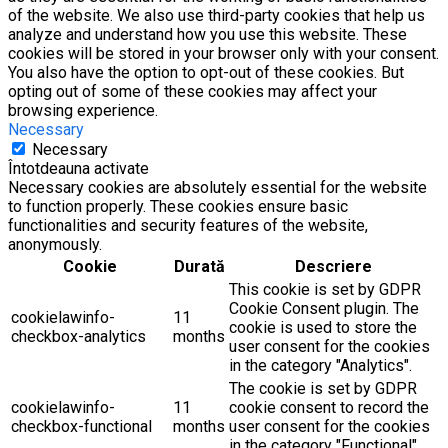
of the website. We also use third-party cookies that help us
analyze and understand how you use this website. These
cookies will be stored in your browser only with your consent.
You also have the option to opt-out of these cookies. But
opting out of some of these cookies may affect your
browsing experience.
Necessary
Necessary
Întotdeauna activate
Necessary cookies are absolutely essential for the website
to function properly. These cookies ensure basic
functionalities and security features of the website,
anonymously.
Cookie
Durată
Descriere
This cookie is set by GDPR
Cookie Consent plugin. The
cookielawinfo-
11
cookie is used to store the
checkbox-analytics
months
user consent for the cookies
in the category "Analytics".
The cookie is set by GDPR
cookielawinfo-
11
cookie consent to record the
checkbox-functional
months
user consent for the cookies
in the category "Functional".