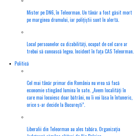
Mister pe DN6, în Teleorman. Un tânăr a fost găsit mort
pe marginea drumului, iar polițiștii sunt în alertă.
Locul persoanelor cu dizabilități, ocupat de cel care ar
trebui să cunoască legea. Incident în fața CAS Teleorman.
Politică
Cel mai tânăr primar din România nu vrea să facă
economie stingând lumina în sate. „Avem localități în
care mai locuiesc doar bătrâni, nu îi voi lăsa în întuneric,
orice s-ar decide la București”.
Liberalii din Teleorman au ales tabăra. Organizația