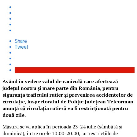
Share
Tweet
Având în vedere valul de caniculă care afectează
județul nostru și mare parte din România, pentru
siguranţa traficului rutier şi prevenirea accidentelor de
circulaţie, Inspectoratul de Poliţie Judeţean Teleorman
anunță că circulația rutieră va fi restricționată pentru
două zile.
Măsura se va aplica în perioada 23-24 iulie (sâmbătă și
duminică), între orele 10:00-20:00, iar restricțiile de