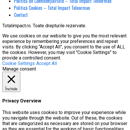
Politică de Confidențialitate – Total Impact Teleorman
Politică Cookies – Total Impact Teleorman
Contact
Totalimpact.ro. Toate drepturile rezervate.
We use cookies on our website to give you the most relevant
experience by remembering your preferences and repeat
visits. By clicking “Accept All”, you consent to the use of ALL
the cookies. However, you may visit "Cookie Settings" to
provide a controlled consent.
Cookie Settings
Accept All
Manage consent
Închide
Privacy Overview
This website uses cookies to improve your experience while
you navigate through the website. Out of these, the cookies
that are categorized as necessary are stored on your browser
as they are essential for the working of basic functionalities