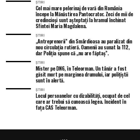
ȘTIRI
Cel mai mare pelerinaj de vară din România
începe la Mănăstirea Pantocrator. Zeci de mii de
credincioși sunt așteptați la hramul închinat
Sfintei Maria Magdalena.
ȘTIRI
„Antreprenorii” din Smârdioasa au paralizat din
nou circulația rutieră. Oamenii au sunat la 112,
dar Poliția spune că „nu are făptaș”.
ȘTIRI
Mister pe DN6, în Teleorman. Un tânăr a fost
găsit mort pe marginea drumului, iar polițiștii
sunt în alertă.
ȘTIRI
Locul persoanelor cu dizabilități, ocupat de cel
care ar trebui să cunoască legea. Incident în
fața CAS Teleorman.