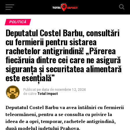
POLITICĂ
Deputatul Costel Barbu, consultări
cu fermierii pentru sistarea
rachetelor antigrindină! „Părerea
fiecăruia dintre cei care ne asigură
siguranța și securitatea alimentară
este esențială”
Publicat
pe data
de
noiembrie 12, 2024
de către
Total Impact
Deputatul Costel Barbu va avea întâlniri cu fermierii
teleormăneni, pentru a se consulta cu privire la
ideea de a opri, temporar, rachetele antigrindină,
după modelul județului Prahova.