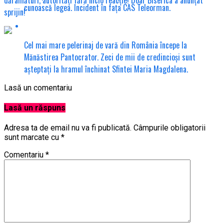
cunoască legea. Incident în fața CAS Teleorman.
sprijin!
Cel mai mare pelerinaj de vară din România începe la
Mănăstirea Pantocrator. Zeci de mii de credincioși sunt
așteptați la hramul închinat Sfintei Maria Magdalena.
Lasă un comentariu
Lasă un răspuns
Adresa ta de email nu va fi publicată.
Câmpurile obligatorii
sunt marcate cu
*
Comentariu
*