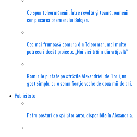
Ce spun teleormănenii. Între revoltă și teamă, oamenii
cer plecarea premierului Bolojan.
Cea mai frumoasă comună din Teleorman, mai multe
petreceri decât proiecte. „Noi aici trăim din vrăjeală”
Ramurile purtate pe străzile Alexandriei, de Florii, un
gest simplu, cu o semnificație veche de două mii de ani.
Publicitate
Patru posturi de spălător auto, disponibile în Alexandria.