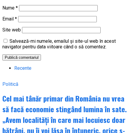
Nume
*
Email
*
Site web
Salvează-mi numele, emailul și site-ul web în acest
navigator pentru data viitoare când o să comentez.
Recente
Politică
Cel mai tânăr primar din România nu vrea
să facă economie stingând lumina în sate.
„Avem localități în care mai locuiesc doar
bătrâni, nu îi voi lăsa în întuneric, orice s-