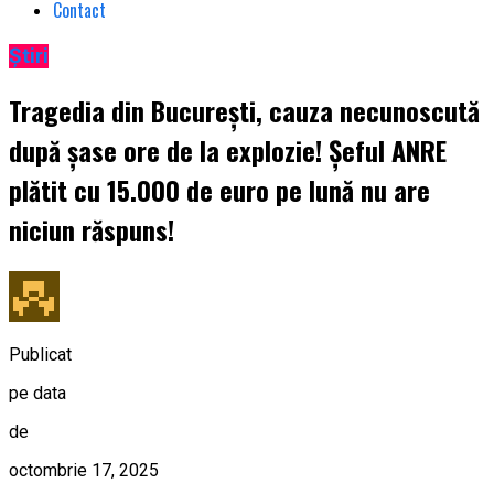
Contact
Știri
Tragedia din București, cauza necunoscută
după șase ore de la explozie! Șeful ANRE
plătit cu 15.000 de euro pe lună nu are
niciun răspuns!
Publicat
pe data
de
octombrie 17, 2025