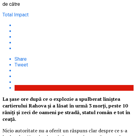
de către
Total Impact
Share
Tweet
La șase ore după ce o explozie a spulberat liniștea
cartierului Rahova și a lăsat în urmă 3 morți, peste 10
răniți și zeci de oameni pe stradă, statul român e tot în
ceață.
Nicio autoritate nu a oferit un răspuns clar despre ce s-a