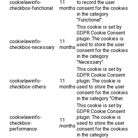
cookielawinfo-
11
to record the user
checkbox-functional
months
consent for the cookies
in the category
"Functional".
This cookie is set by
GDPR Cookie Consent
plugin. The cookies is
cookielawinfo-
11
used to store the user
checkbox-necessary
months
consent for the cookies
in the category
"Necessary".
This cookie is set by
GDPR Cookie Consent
cookielawinfo-
11
plugin. The cookie is
checkbox-others
months
used to store the user
consent for the cookies
in the category "Other.
This cookie is set by
GDPR Cookie Consent
cookielawinfo-
plugin. The cookie is
11
checkbox-
used to store the user
months
performance
consent for the cookies
in the category