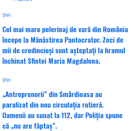
Știri
Cel mai mare pelerinaj de vară din România
începe la Mănăstirea Pantocrator. Zeci de
mii de credincioși sunt așteptați la hramul
închinat Sfintei Maria Magdalena.
Știri
„Antreprenorii” din Smârdioasa au
paralizat din nou circulația rutieră.
Oamenii au sunat la 112, dar Poliția spune
că „nu are făptaș”.