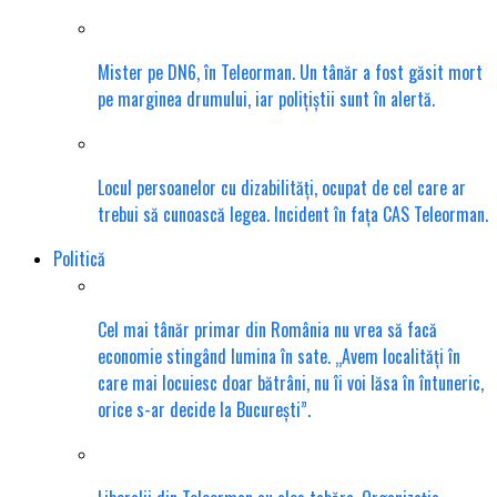
Mister pe DN6, în Teleorman. Un tânăr a fost găsit mort
pe marginea drumului, iar polițiștii sunt în alertă.
Locul persoanelor cu dizabilități, ocupat de cel care ar
trebui să cunoască legea. Incident în fața CAS Teleorman.
Politică
Cel mai tânăr primar din România nu vrea să facă
economie stingând lumina în sate. „Avem localități în
care mai locuiesc doar bătrâni, nu îi voi lăsa în întuneric,
orice s-ar decide la București”.