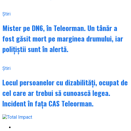
Știri
Mister pe DN6, în Teleorman. Un tânăr a
fost găsit mort pe marginea drumului, iar
polițiștii sunt în alertă.
Știri
Locul persoanelor cu dizabilități, ocupat de
cel care ar trebui să cunoască legea.
Incident în fața CAS Teleorman.