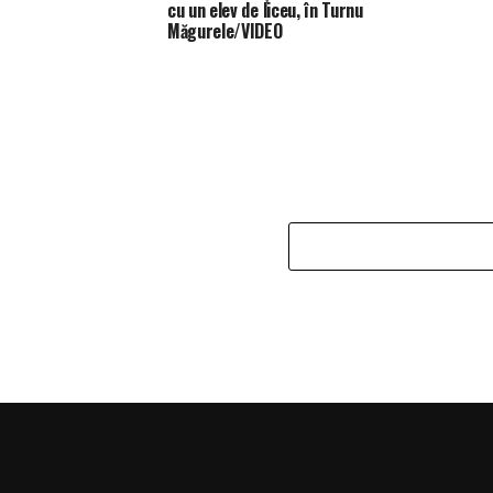
cu un elev de liceu, în Turnu
Măgurele/VIDEO