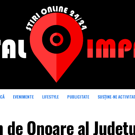
ICĂ
EVENIMENTE
LIFESTYLE
PUBLICITATE
SUSȚINE-NE ACTIVITA
n de Onoare al Județu