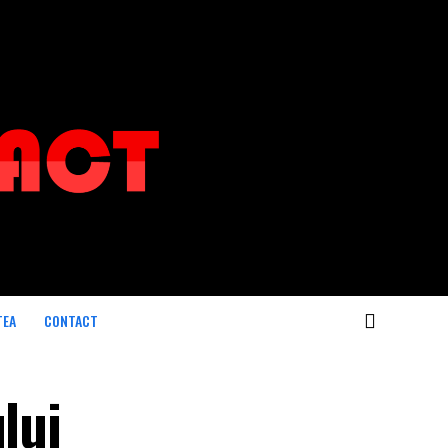
TEA
CONTACT
lui