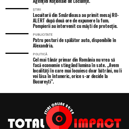
Agenției Naționale de Locuințe.
ȘTIRI
Locuitorii din Smârdioasa au primit mesaj RO-
ALERT după două ore de expunere la fum.
Pompierii au intervenit cu măști de protecție.
PUBLICITATE
Patru posturi de spălător auto, disponibile în
Alexandria.
POLITICĂ
Cel mai tânăr primar din România nu vrea să
facă economie stingând lumina în sate. „Avem
localități în care mai locuiesc doar bătrâni, nu îi
voi lăsa în întuneric, orice s-ar decide la
București”.