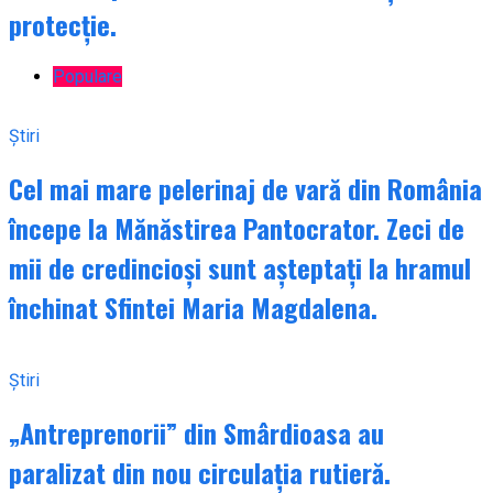
protecție.
Populare
Știri
Cel mai mare pelerinaj de vară din România
începe la Mănăstirea Pantocrator. Zeci de
mii de credincioși sunt așteptați la hramul
închinat Sfintei Maria Magdalena.
Știri
„Antreprenorii” din Smârdioasa au
paralizat din nou circulația rutieră.