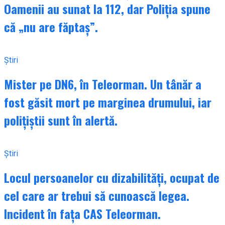
Oamenii au sunat la 112, dar Poliția spune
că „nu are făptaș”.
Știri
Mister pe DN6, în Teleorman. Un tânăr a
fost găsit mort pe marginea drumului, iar
polițiștii sunt în alertă.
Știri
Locul persoanelor cu dizabilități, ocupat de
cel care ar trebui să cunoască legea.
Incident în fața CAS Teleorman.