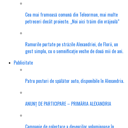
Cea mai frumoasă comună din Teleorman, mai multe
petreceri decât proiecte. „Noi aici trăim din vrăjeală”
Ramurile purtate pe străzile Alexandriei, de Florii, un
gest simplu, cu o semnificație veche de două mii de ani.
Publicitate
Patru posturi de spălător auto, disponibile în Alexandria.
ANUNȚ DE PARTICIPARE – PRIMĂRIA ALEXANDRIA
Campanie de colectare a deșeurilor voluminoase în