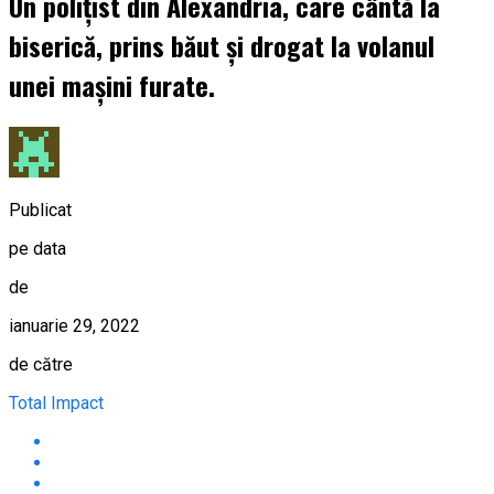
Un polițist din Alexandria, care cântă la
biserică, prins băut și drogat la volanul
unei mașini furate.
Publicat
pe data
de
ianuarie 29, 2022
de către
Total Impact