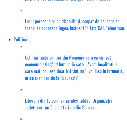
Locul persoanelor cu dizabilități, ocupat de cel care ar
trebui să cunoască legea. Incident în fața CAS Teleorman.
Politică
Cel mai tânăr primar din România nu vrea să facă
economie stingând lumina în sate. „Avem localități în
care mai locuiesc doar bătrâni, nu îi voi lăsa în întuneric,
orice s-ar decide la București”.
Liberalii din Teleorman au ales tabăra. Organizația
Județeană rămâne alături de Ilie Bolojan.