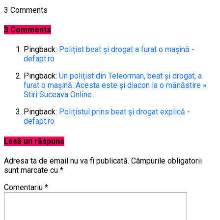
3 Comments
3 Comments
Pingback:
Polițist beat și drogat a furat o mașină -
defapt.ro
Pingback:
Un polițist din Teleorman, beat și drogat, a
furat o mașină. Acesta este și diacon la o mănăstire »
Stiri Suceava Online
Pingback:
Polițistul prins beat și drogat explică -
defapt.ro
Lasă un răspuns
Adresa ta de email nu va fi publicată.
Câmpurile obligatorii
sunt marcate cu
*
Comentariu
*