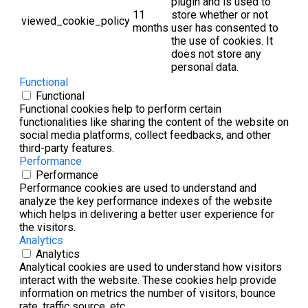
plugin and is used to
11
store whether or not
viewed_cookie_policy
months
user has consented to
the use of cookies. It
does not store any
personal data.
Functional
Functional
Functional cookies help to perform certain
functionalities like sharing the content of the website on
social media platforms, collect feedbacks, and other
third-party features.
Performance
Performance
Performance cookies are used to understand and
analyze the key performance indexes of the website
which helps in delivering a better user experience for
the visitors.
Analytics
Analytics
Analytical cookies are used to understand how visitors
interact with the website. These cookies help provide
information on metrics the number of visitors, bounce
rate, traffic source, etc.