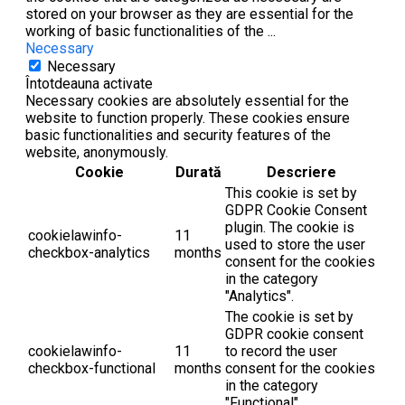
stored on your browser as they are essential for the
working of basic functionalities of the
...
Necessary
Necessary
Întotdeauna activate
Necessary cookies are absolutely essential for the
website to function properly. These cookies ensure
basic functionalities and security features of the
website, anonymously.
Cookie
Durată
Descriere
This cookie is set by
GDPR Cookie Consent
plugin. The cookie is
cookielawinfo-
11
used to store the user
checkbox-analytics
months
consent for the cookies
in the category
"Analytics".
The cookie is set by
GDPR cookie consent
cookielawinfo-
11
to record the user
checkbox-functional
months
consent for the cookies
in the category
"Functional".