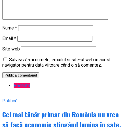
Nume
*
Email
*
Site web
Salvează-mi numele, emailul și site-ul web în acest
navigator pentru data viitoare când o să comentez.
Recente
Politică
Cel mai tânăr primar din România nu vrea
să facă economie stingând lumina în sate.