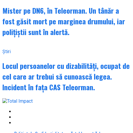
Mister pe DN6, în Teleorman. Un tânăr a
fost găsit mort pe marginea drumului, iar
polițiștii sunt în alertă.
Știri
Locul persoanelor cu dizabilități, ocupat de
cel care ar trebui să cunoască legea.
Incident în fața CAS Teleorman.