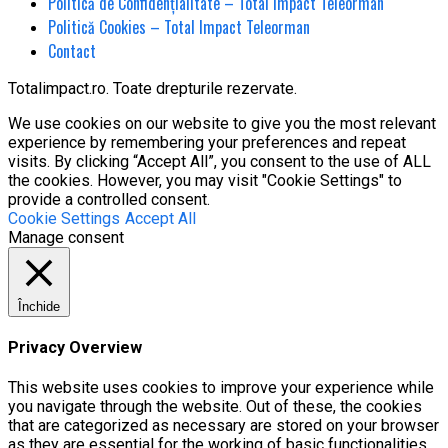
Politică de Confidențialitate – Total Impact Teleorman
Politică Cookies – Total Impact Teleorman
Contact
Totalimpact.ro. Toate drepturile rezervate.
We use cookies on our website to give you the most relevant
experience by remembering your preferences and repeat
visits. By clicking “Accept All”, you consent to the use of ALL
the cookies. However, you may visit "Cookie Settings" to
provide a controlled consent.
Cookie Settings
Accept All
Manage consent
Închide
Privacy Overview
This website uses cookies to improve your experience while
you navigate through the website. Out of these, the cookies
that are categorized as necessary are stored on your browser
as they are essential for the working of basic functionalities