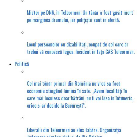
Mister pe DN6, în Teleorman. Un tânăr a fost găsit mort
pe marginea drumului, iar polițiștii sunt în alertă.
Locul persoanelor cu dizabilități, ocupat de cel care ar
trebui să cunoască legea. Incident în fața CAS Teleorman.
Politică
Cel mai tânăr primar din România nu vrea să facă
economie stingând lumina în sate. „Avem localități în
care mai locuiesc doar bătrâni, nu îi voi lăsa în întuneric,
orice s-ar decide la București”.
Liberalii din Teleorman au ales tabăra. Organizația