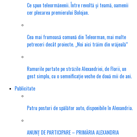
Ce spun teleormănenii. Între revoltă și teamă, oamenii
cer plecarea premierului Bolojan.
Cea mai frumoasă comună din Teleorman, mai multe
petreceri decât proiecte. „Noi aici trăim din vrăjeală”
Ramurile purtate pe străzile Alexandriei, de Florii, un
gest simplu, cu o semnificație veche de două mii de ani.
Publicitate
Patru posturi de spălător auto, disponibile în Alexandria.
ANUNȚ DE PARTICIPARE – PRIMĂRIA ALEXANDRIA