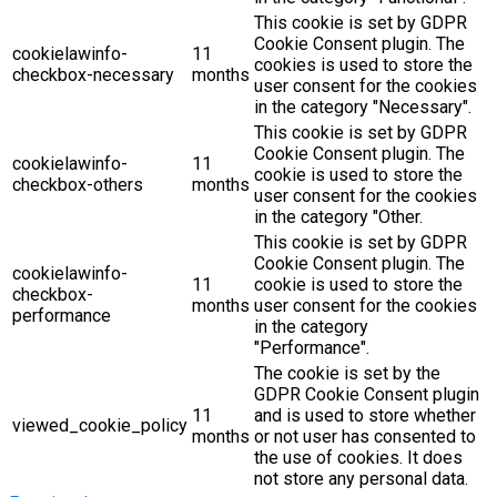
This cookie is set by GDPR
Cookie Consent plugin. The
cookielawinfo-
11
cookies is used to store the
checkbox-necessary
months
user consent for the cookies
in the category "Necessary".
This cookie is set by GDPR
Cookie Consent plugin. The
cookielawinfo-
11
cookie is used to store the
checkbox-others
months
user consent for the cookies
in the category "Other.
This cookie is set by GDPR
Cookie Consent plugin. The
cookielawinfo-
11
cookie is used to store the
checkbox-
months
user consent for the cookies
performance
in the category
"Performance".
The cookie is set by the
GDPR Cookie Consent plugin
11
and is used to store whether
viewed_cookie_policy
months
or not user has consented to
the use of cookies. It does
not store any personal data.