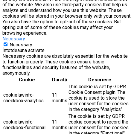
of the website. We also use third-party cookies that help us
analyze and understand how you use this website. These
cookies will be stored in your browser only with your consent.
You also have the option to opt-out of these cookies. But
opting out of some of these cookies may affect your
browsing experience.
Necessary
Necessary
Întotdeauna activate
Necessary cookies are absolutely essential for the website
to function properly. These cookies ensure basic
functionalities and security features of the website,
anonymously.
Cookie
Durată
Descriere
This cookie is set by GDPR
Cookie Consent plugin. The
cookielawinfo-
11
cookie is used to store the
checkbox-analytics
months
user consent for the cookies
in the category "Analytics".
The cookie is set by GDPR
cookielawinfo-
11
cookie consent to record the
checkbox-functional
months
user consent for the cookies
in the category "Functional".