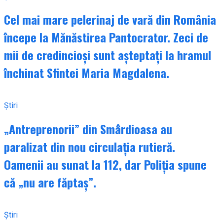
Cel mai mare pelerinaj de vară din România
începe la Mănăstirea Pantocrator. Zeci de
mii de credincioși sunt așteptați la hramul
închinat Sfintei Maria Magdalena.
Știri
„Antreprenorii” din Smârdioasa au
paralizat din nou circulația rutieră.
Oamenii au sunat la 112, dar Poliția spune
că „nu are făptaș”.
Știri