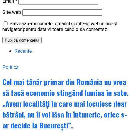
Email
*
Site web
Salvează-mi numele, emailul și site-ul web în acest
navigator pentru data viitoare când o să comentez.
Recente
Politică
Cel mai tânăr primar din România nu vrea
să facă economie stingând lumina în sate.
„Avem localități în care mai locuiesc doar
bătrâni, nu îi voi lăsa în întuneric, orice s-
ar decide la București”.