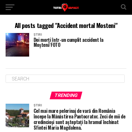
All posts tagged "Accident mortal Mosteni"
ȘTIRI
Doi morți într-un cumplit accident la
Moșteni/FOTO
TRENDING
ȘTIRI
Cel mai mare pelerinaj de vară din România
începe la Mănăstirea Pantocrator. Zeci de mii de
credincioși sunt așteptați la hramul închinat
Sfintei Maria Magdalena.