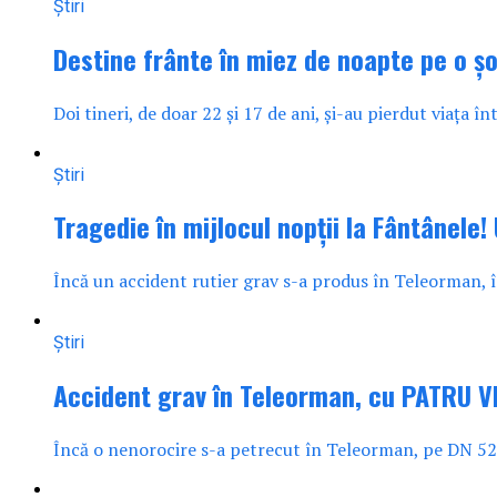
Știri
Destine frânte în miez de noapte pe o șos
Doi tineri, de doar 22 și 17 de ani, și-au pierdut viața î
Știri
Tragedie în mijlocul nopții la Fântânele!
Încă un accident rutier grav s-a produs în Teleorman, î
Știri
Accident grav în Teleorman, cu PATRU VI
Încă o nenorocire s-a petrecut în Teleorman, pe DN 52, 