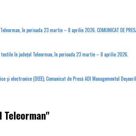
l Teleorman, în perioada 23 martie – 8 aprilie 2026. COMUNICAT DE PRES
xtile în județul Teleorman, în perioada 23 martie – 8 aprilie 2026.
ice și electronice (DEEE). Comunicat de Presă ADI Managementul Deșeuri
l Teleorman"