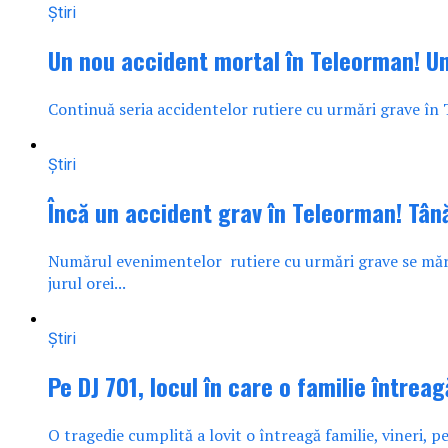
Știri
Un nou accident mortal în Teleorman! Un
Continuă seria accidentelor rutiere cu urmări grave în 
Știri
Încă un accident grav în Teleorman! Tân
Numărul evenimentelor rutiere cu urmări grave se măr
jurul orei...
Știri
Pe DJ 701, locul în care o familie întrea
O tragedie cumplită a lovit o întreagă familie, vineri, pe