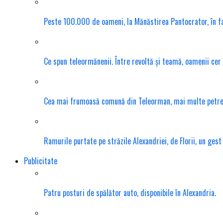
Peste 100.000 de oameni, la Mănăstirea Pantocrator, în f
Ce spun teleormănenii. Între revoltă și teamă, oamenii cer
Cea mai frumoasă comună din Teleorman, mai multe petrece
Ramurile purtate pe străzile Alexandriei, de Florii, un gest
Publicitate
Patru posturi de spălător auto, disponibile în Alexandria.