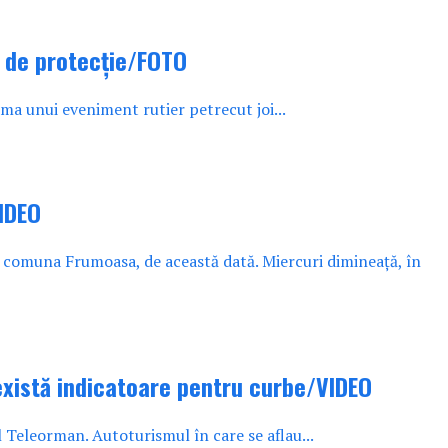
l de protecție/FOTO
ma unui eveniment rutier petrecut joi...
VIDEO
comuna Frumoasa, de această dată. Miercuri dimineață, în
u există indicatoare pentru curbe/VIDEO
ul Teleorman. Autoturismul în care se aflau...