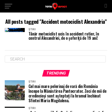
All posts tagged "Accident motociclist Alexandria"
ȘTIRI
Tânăr motociclist ucis în accident rutier, în
centrul Alexandriei, de o șoferiță de 19 ani!
TRENDING
ȘTIRI
Cel mai mare pelerinaj de vară din România
începe la Mănăstirea Pantocrator. Zeci de mii de
credincioși sunt așteptați la hramul închinat
Sfintei Maria Magdalena.
ȘTIRI