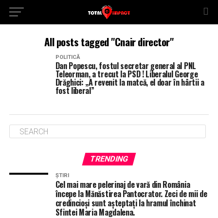
All posts tagged "Cnair director"
POLITICĂ
Dan Popescu, fostul secretar general al PNL
Teleorman, a trecut la PSD ! Liberalul George
Drăghici: „A revenit la matcă, el doar în hârtii a
fost liberal”
TRENDING
ȘTIRI
Cel mai mare pelerinaj de vară din România
începe la Mănăstirea Pantocrator. Zeci de mii de
credincioși sunt așteptați la hramul închinat
Sfintei Maria Magdalena.