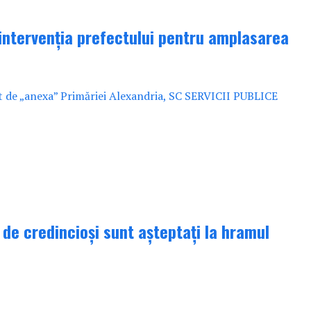
 intervenția prefectului pentru amplasarea
zat de „anexa” Primăriei Alexandria, SC SERVICII PUBLICE
de credincioși sunt așteptați la hramul