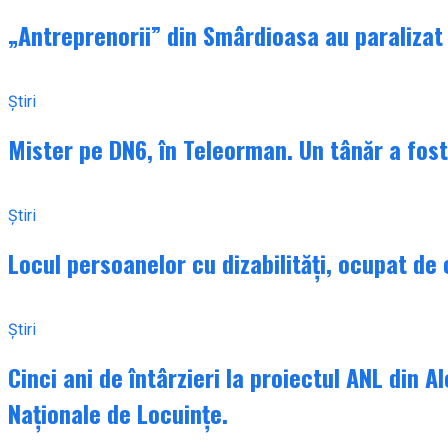
„Antreprenorii” din Smârdioasa au paralizat d
Știri
Mister pe DN6, în Teleorman. Un tânăr a fost 
Știri
Locul persoanelor cu dizabilități, ocupat de
Știri
Cinci ani de întârzieri la proiectul ANL din A
Naționale de Locuințe.