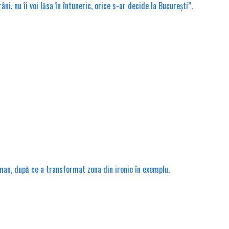
, nu îi voi lăsa în întuneric, orice s-ar decide la București”.
rman, după ce a transformat zona din ironie în exemplu.