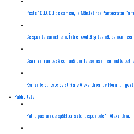
Peste 100.000 de oameni, la Mănăstirea Pantocrator, în f
Ce spun teleormănenii. Între revoltă și teamă, oamenii cer
Cea mai frumoasă comună din Teleorman, mai multe petrece
Ramurile purtate pe străzile Alexandriei, de Florii, un gest
Publicitate
Patru posturi de spălător auto, disponibile în Alexandria.