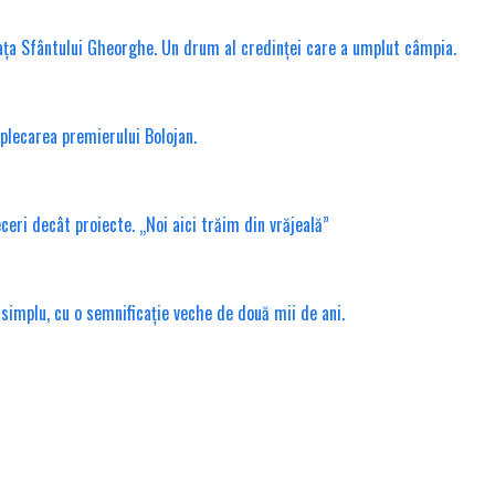
ața Sfântului Gheorghe. Un drum al credinței care a umplut câmpia.
 plecarea premierului Bolojan.
ri decât proiecte. „Noi aici trăim din vrăjeală”
 simplu, cu o semnificație veche de două mii de ani.