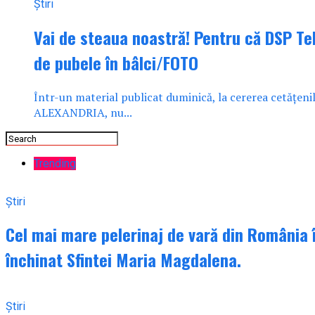
Știri
Vai de steaua noastră! Pentru că DSP Te
de pubele în bâlci/FOTO
Într-un material publicat duminică, la cererea cetățeni
ALEXANDRIA, nu...
Trending
Știri
Cel mai mare pelerinaj de vară din România î
închinat Sfintei Maria Magdalena.
Știri