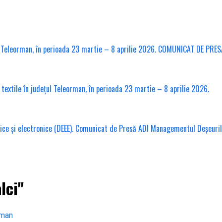
l Teleorman, în perioada 23 martie – 8 aprilie 2026. COMUNICAT DE PRES
xtile în județul Teleorman, în perioada 23 martie – 8 aprilie 2026.
ice și electronice (DEEE). Comunicat de Presă ADI Managementul Deșeuri
lci"