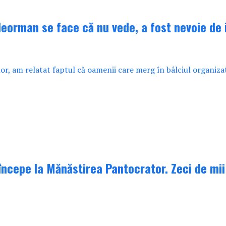
leorman se face că nu vede, a fost nevoie de
lor, am relatat faptul că oamenii care merg în bâlciul organi
ncepe la Mănăstirea Pantocrator. Zeci de mii 