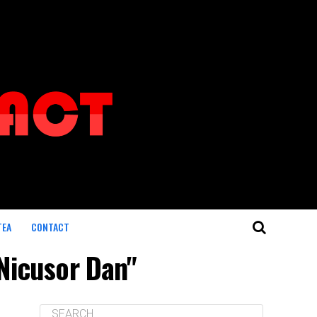
TEA
CONTACT
 Nicusor Dan"