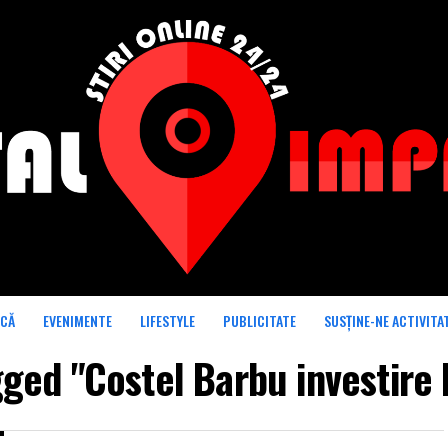
ICĂ
EVENIMENTE
LIFESTYLE
PUBLICITATE
SUSȚINE-NE ACTIVITA
gged "Costel Barbu investire