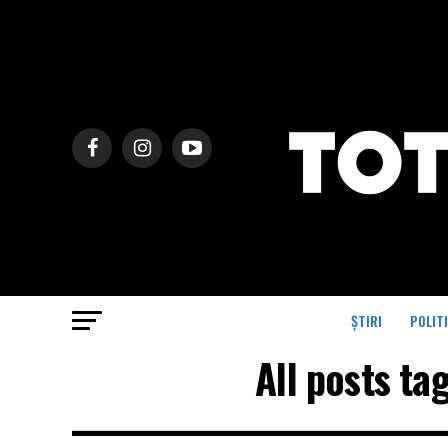
ȘTIRI
POLIT
All posts ta