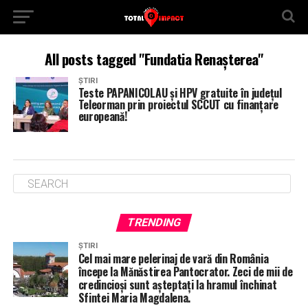
All posts tagged "Fundatia Renașterea"
ȘTIRI
Teste PAPANICOLAU și HPV gratuite în județul
Teleorman prin proiectul SCCUT cu finanțare
europeană!
TRENDING
ȘTIRI
Cel mai mare pelerinaj de vară din România
începe la Mănăstirea Pantocrator. Zeci de mii de
credincioși sunt așteptați la hramul închinat
Sfintei Maria Magdalena.