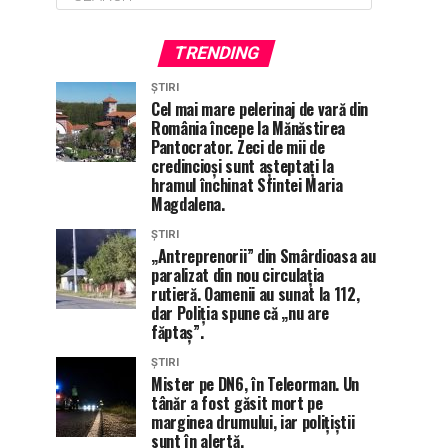
TRENDING
ȘTIRI
Cel mai mare pelerinaj de vară din
România începe la Mănăstirea
Pantocrator. Zeci de mii de
credincioși sunt așteptați la
hramul închinat Sfintei Maria
Magdalena.
ȘTIRI
„Antreprenorii” din Smârdioasa au
paralizat din nou circulația
rutieră. Oamenii au sunat la 112,
dar Poliția spune că „nu are
făptaș”.
ȘTIRI
Mister pe DN6, în Teleorman. Un
tânăr a fost găsit mort pe
marginea drumului, iar polițiștii
sunt în alertă.