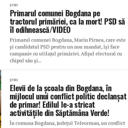
ȘTIRI
Primarul comunei Bogdana pe
tractorul primăriei, ca la mort! PSD să
îl odihnească/VIDEO
Primarul comunei Bogdana, Marin Pirnea, care este
și candidatul PSD pentru un nou mandat, își face
campanie cu utilajul primăriei. Afișul electoral cu
chipul său și...
ȘTIRI
Elevii de la școala din Bogdana, în
mijlocul unui conflict politic declanșat
de primar! Edilul le-a stricat
activitățile din Săptămâna Verde!
În comuna Bogdana, județul Teleorman, un conflict