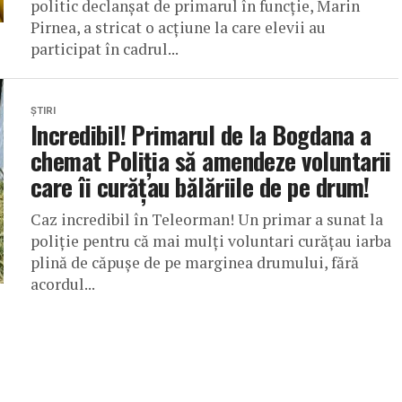
politic declanșat de primarul în funcție, Marin
Pirnea, a stricat o acțiune la care elevii au
participat în cadrul...
ȘTIRI
Incredibil! Primarul de la Bogdana a
chemat Poliția să amendeze voluntarii
care îi curățau bălăriile de pe drum!
Caz incredibil în Teleorman! Un primar a sunat la
poliție pentru că mai mulți voluntari curățau iarba
plină de căpușe de pe marginea drumului, fără
acordul...