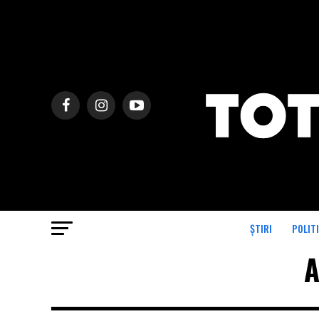
ȘTIRI
POLIT
A