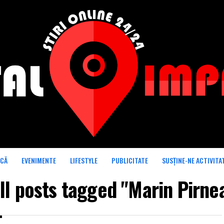
ICĂ
EVENIMENTE
LIFESTYLE
PUBLICITATE
SUSȚINE-NE ACTIVITA
ll posts tagged "Marin Pirne