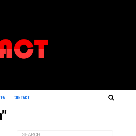
TEA
CONTACT
a"