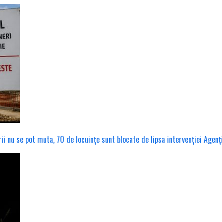
erii nu se pot muta, 70 de locuințe sunt blocate de lipsa intervenției Agenț