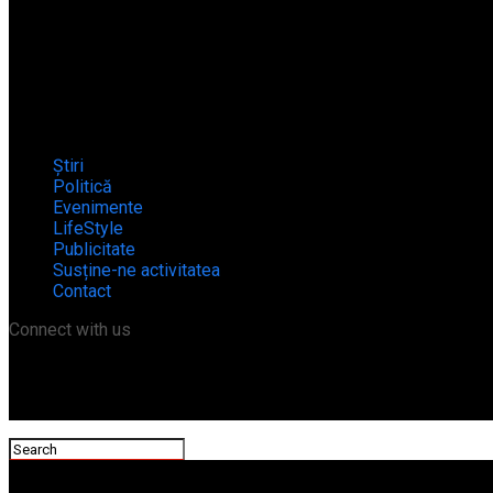
Știri
Politică
Evenimente
LifeStyle
Publicitate
Susține-ne activitatea
Contact
Connect with us