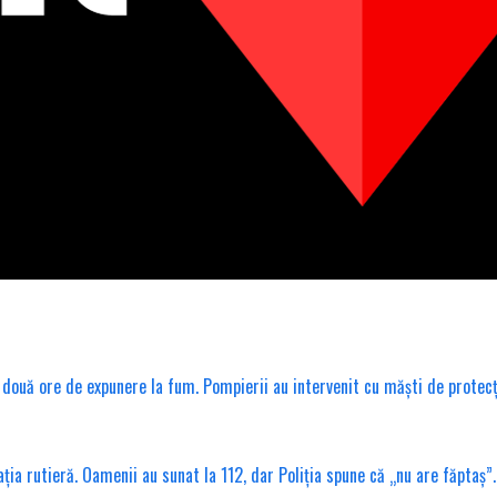
ouă ore de expunere la fum. Pompierii au intervenit cu măști de protecț
ția rutieră. Oamenii au sunat la 112, dar Poliția spune că „nu are făptaș”.