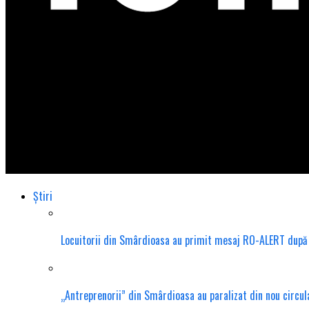
Total Impact
Știri
Locuitorii din Smârdioasa au primit mesaj RO-ALERT după d
„Antreprenorii” din Smârdioasa au paralizat din nou circula