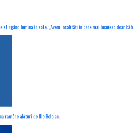
tingând lumina în sate. „Avem localități în care mai locuiesc doar bătrâni
nă rămâne alături de Ilie Bolojan.