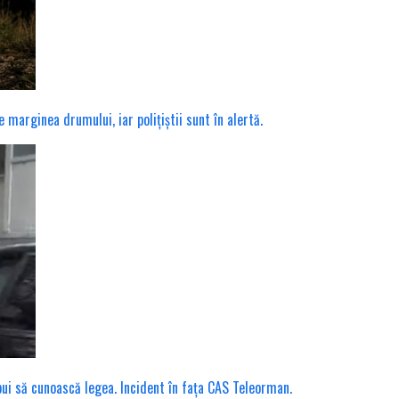
marginea drumului, iar polițiștii sunt în alertă.
ebui să cunoască legea. Incident în fața CAS Teleorman.