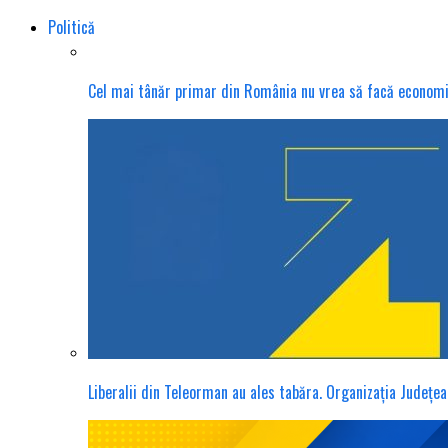
Politică
Cel mai tânăr primar din România nu vrea să facă economie s
Liberalii din Teleorman au ales tabăra. Organizația Județea