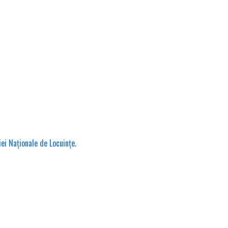
iei Naționale de Locuințe.