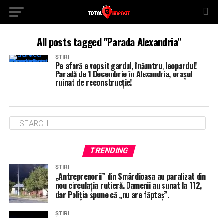
All posts tagged "Parada Alexandria"
ȘTIRI
Pe afară e vopsit gardul, înăuntru, leopardul!
Paradă de 1 Decembrie în Alexandria, orașul
ruinat de reconstrucție!
TRENDING
ȘTIRI
„Antreprenorii” din Smârdioasa au paralizat din
nou circulația rutieră. Oamenii au sunat la 112,
dar Poliția spune că „nu are făptaș”.
ȘTIRI