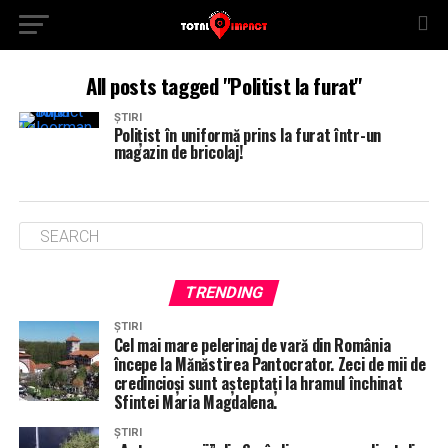
All posts tagged "Politist la furat"
ȘTIRI
Polițist în uniformă prins la furat într-un
magazin de bricolaj!
TRENDING
ȘTIRI
Cel mai mare pelerinaj de vară din România
începe la Mănăstirea Pantocrator. Zeci de mii de
credincioși sunt așteptați la hramul închinat
Sfintei Maria Magdalena.
ȘTIRI