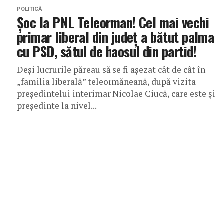
POLITICĂ
Șoc la PNL Teleorman! Cel mai vechi
primar liberal din județ a bătut palma
cu PSD, sătul de haosul din partid!
Deși lucrurile păreau să se fi așezat cât de cât în
„familia liberală” teleormăneană, după vizita
președintelui interimar Nicolae Ciucă, care este și
președinte la nivel...