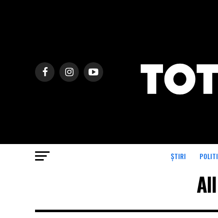
ȘTIRI
POLIT
Al