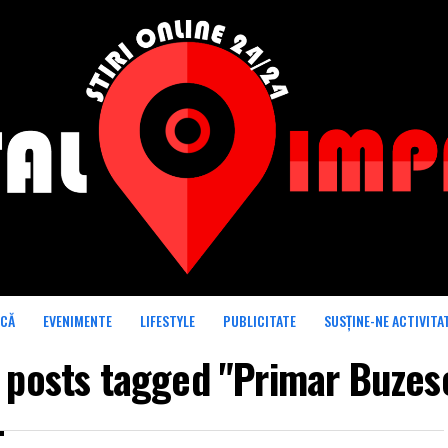
ICĂ
EVENIMENTE
LIFESTYLE
PUBLICITATE
SUSȚINE-NE ACTIVITA
l posts tagged "Primar Buzes