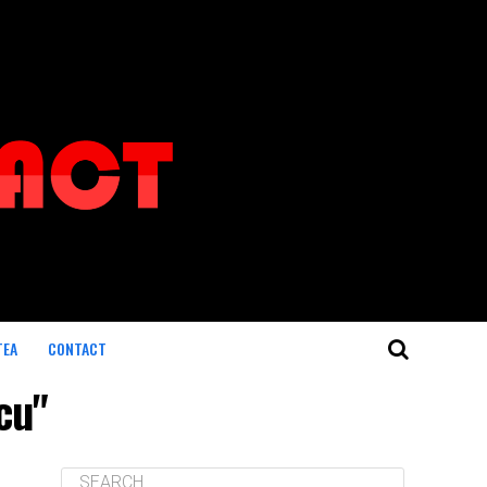
TEA
CONTACT
cu"