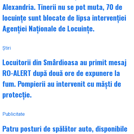
Alexandria. Tinerii nu se pot muta, 70 de
locuințe sunt blocate de lipsa intervenției
Agenției Naționale de Locuințe.
Știri
Locuitorii din Smârdioasa au primit mesaj
RO-ALERT după două ore de expunere la
fum. Pompierii au intervenit cu măști de
protecție.
Publicitate
Patru posturi de spălător auto, disponibile