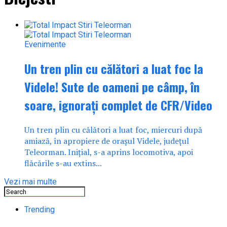
Evenimente
Un tren plin cu călători a luat foc la
Videle! Sute de oameni pe câmp, în
soare, ignorați complet de CFR/Video
Un tren plin cu călători a luat foc, miercuri după
amiază, în apropiere de orașul Videle, județul
Teleorman. Inițial, s-a aprins locomotiva, apoi
flăcările s-au extins...
Vezi mai multe
Trending