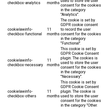
used to store the user
checkbox-analytics
months
consent for the cookies
in the category
"Analytics".
The cookie is set by
GDPR cookie consent
cookielawinfo-
11
to record the user
checkbox-functional
months
consent for the cookies
in the category
"Functional".
This cookie is set by
GDPR Cookie Consent
plugin. The cookies is
cookielawinfo-
11
used to store the user
checkbox-necessary
months
consent for the cookies
in the category
"Necessary".
This cookie is set by
GDPR Cookie Consent
cookielawinfo-
11
plugin. The cookie is
checkbox-others
months
used to store the user
consent for the cookies
in the category "Other.