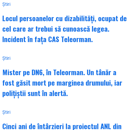
Știri
Locul persoanelor cu dizabilități, ocupat de
cel care ar trebui să cunoască legea.
Incident în fața CAS Teleorman.
Știri
Mister pe DN6, în Teleorman. Un tânăr a
fost găsit mort pe marginea drumului, iar
polițiștii sunt în alertă.
Știri
Cinci ani de întârzieri la proiectul ANL din