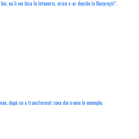
, nu îi voi lăsa în întuneric, orice s-ar decide la București”.
rman, după ce a transformat zona din ironie în exemplu.