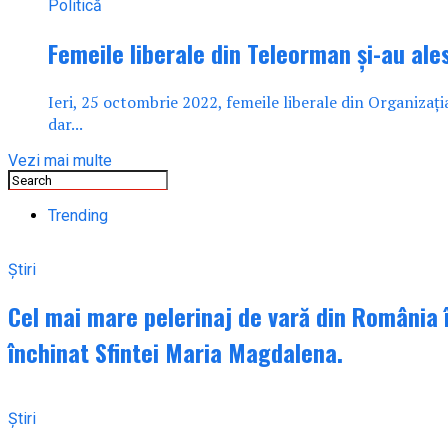
Politică
Femeile liberale din Teleorman și-au ales
Ieri, 25 octombrie 2022, femeile liberale din Organizația
dar...
Vezi mai multe
Trending
Știri
Cel mai mare pelerinaj de vară din România î
închinat Sfintei Maria Magdalena.
Știri