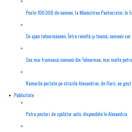
Peste 100.000 de oameni, la Mănăstirea Pantocrator, în f
Ce spun teleormănenii. Între revoltă și teamă, oamenii cer
Cea mai frumoasă comună din Teleorman, mai multe petrece
Ramurile purtate pe străzile Alexandriei, de Florii, un gest
Publicitate
Patru posturi de spălător auto, disponibile în Alexandria.