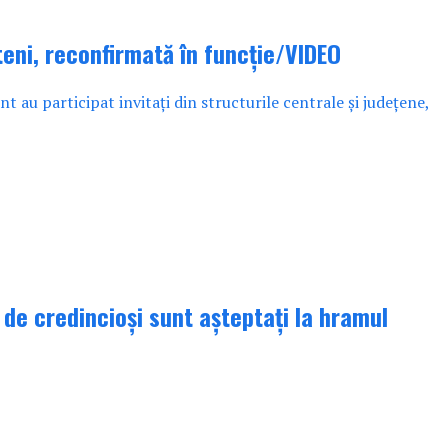
teni, reconfirmată în funcție/VIDEO
t au participat invitați din structurile centrale și județene,
de credincioși sunt așteptați la hramul