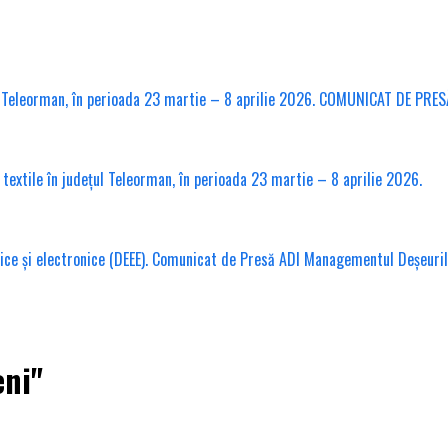
l Teleorman, în perioada 23 martie – 8 aprilie 2026. COMUNICAT DE PRES
xtile în județul Teleorman, în perioada 23 martie – 8 aprilie 2026.
ice și electronice (DEEE). Comunicat de Presă ADI Managementul Deșeuri
eni"