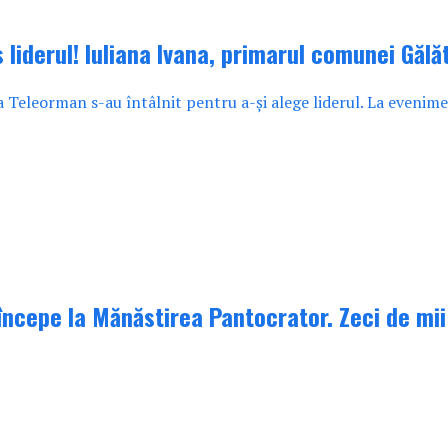
 liderul! Iuliana Ivana, primarul comunei Gălă
 Teleorman s-au întâlnit pentru a-și alege liderul. La evenimen
ncepe la Mănăstirea Pantocrator. Zeci de mii 