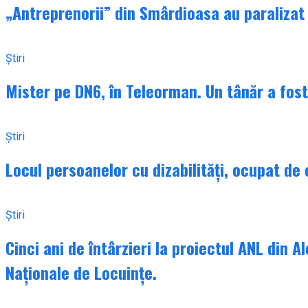
„Antreprenorii” din Smârdioasa au paralizat d
Știri
Mister pe DN6, în Teleorman. Un tânăr a fost 
Știri
Locul persoanelor cu dizabilități, ocupat de
Știri
Cinci ani de întârzieri la proiectul ANL din A
Naționale de Locuințe.