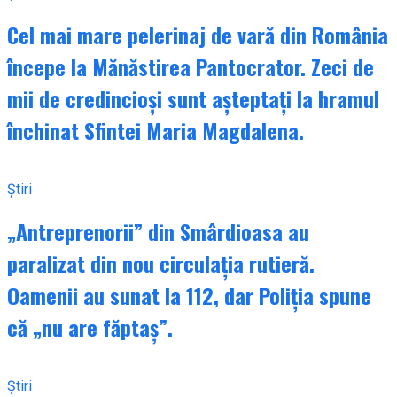
Cel mai mare pelerinaj de vară din România
începe la Mănăstirea Pantocrator. Zeci de
mii de credincioși sunt așteptați la hramul
închinat Sfintei Maria Magdalena.
Știri
„Antreprenorii” din Smârdioasa au
paralizat din nou circulația rutieră.
Oamenii au sunat la 112, dar Poliția spune
că „nu are făptaș”.
Știri