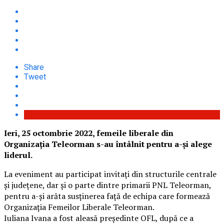
Share
Tweet
Ieri, 25 octombrie 2022, femeile liberale din
Organizația Teleorman s-au întâlnit pentru a-și alege
liderul.
La eveniment au participat invitați din structurile centrale
și județene, dar și o parte dintre primarii PNL Teleorman,
pentru a-și arăta susținerea față de echipa care formează
Organizația Femeilor Liberale Teleorman.
Iuliana Ivana a fost aleasă președinte OFL, după ce a