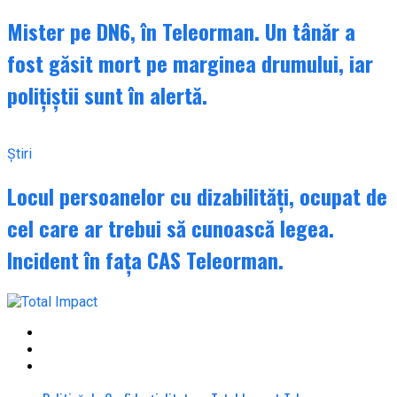
Mister pe DN6, în Teleorman. Un tânăr a
fost găsit mort pe marginea drumului, iar
polițiștii sunt în alertă.
Știri
Locul persoanelor cu dizabilități, ocupat de
cel care ar trebui să cunoască legea.
Incident în fața CAS Teleorman.