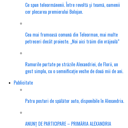
Ce spun teleormănenii. Între revoltă și teamă, oamenii
cer plecarea premierului Bolojan.
Cea mai frumoasă comună din Teleorman, mai multe
petreceri decât proiecte. „Noi aici trăim din vrăjeală”
Ramurile purtate pe străzile Alexandriei, de Florii, un
gest simplu, cu o semnificație veche de două mii de ani.
Publicitate
Patru posturi de spălător auto, disponibile în Alexandria.
ANUNȚ DE PARTICIPARE – PRIMĂRIA ALEXANDRIA