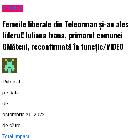
Politică
Femeile liberale din Teleorman și-au ales
liderul! Iuliana Ivana, primarul comunei
Gălăteni, reconfirmată în funcție/VIDEO
Publicat
pe data
de
octombrie 26, 2022
de către
Total Impact