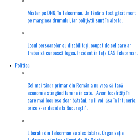
Mister pe DN6, în Teleorman. Un tânăr a fost găsit mort
pe marginea drumului, iar polițiștii sunt în alertă.
Locul persoanelor cu dizabilități, ocupat de cel care ar
trebui să cunoască legea. Incident în fața CAS Teleorman.
Politică
Cel mai tânăr primar din România nu vrea să facă
economie stingând lumina în sate. „Avem localități în
care mai locuiesc doar bătrâni, nu îi voi lăsa în întuneric,
orice s-ar decide la București”.
Liberalii din Teleorman au ales tabăra. Organizația