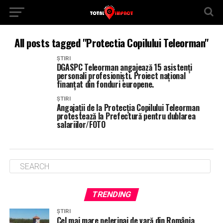
All posts tagged "Protectia Copilului Teleorman"
ȘTIRI
DGASPC Teleorman angajează 15 asistenți
personali profesioniști. Proiect național
finanțat din fonduri europene.
ȘTIRI
Angajații de la Protecția Copilului Teleorman
protestează la Prefectură pentru dublarea
salariilor/FOTO
TRENDING
ȘTIRI
Cel mai mare pelerinaj de vară din România