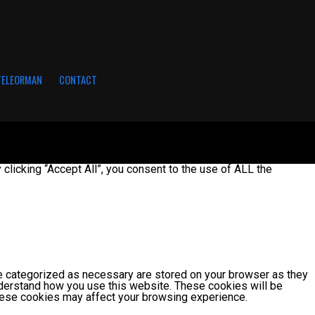
 TELEORMAN
CONTACT
licking “Accept All”, you consent to the use of ALL the
re categorized as necessary are stored on your browser as they
understand how you use this website. These cookies will be
these cookies may affect your browsing experience.