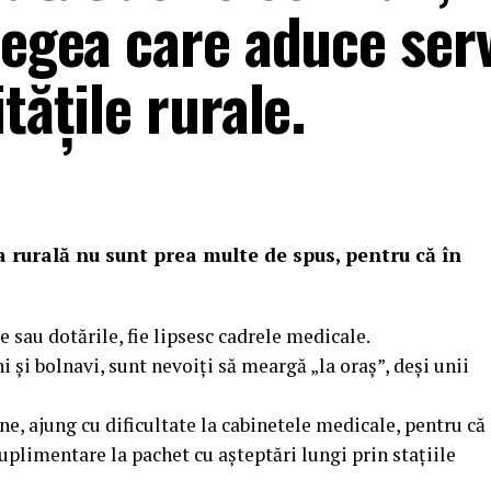
legea care aduce serv
tățile rurale.
a rurală nu sunt prea multe de spus, pentru că în
e sau dotările, fie lipsesc cadrele medicale.
i și bolnavi, sunt nevoiți să meargă „la oraș”, deși unii
ne, ajung cu dificultate la cabinetele medicale, pentru că
uplimentare la pachet cu așteptări lungi prin stațiile