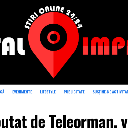
ICĂ
EVENIMENTE
LIFESTYLE
PUBLICITATE
SUSȚINE-NE ACTIVITA
putat de Teleorman, v