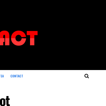
TEA
CONTACT
ot