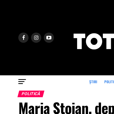
ȘTIRI
POLIT
POLITICĂ
Maria Stoian, de