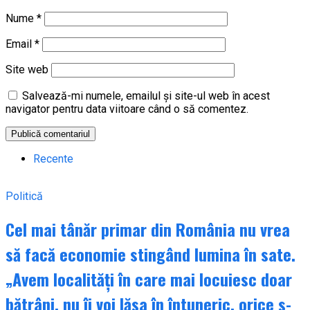
Nume
*
Email
*
Site web
Salvează-mi numele, emailul și site-ul web în acest
navigator pentru data viitoare când o să comentez.
Recente
Politică
Cel mai tânăr primar din România nu vrea
să facă economie stingând lumina în sate.
„Avem localități în care mai locuiesc doar
bătrâni, nu îi voi lăsa în întuneric, orice s-