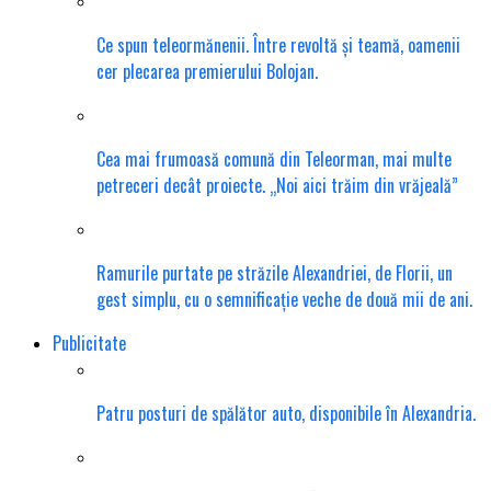
Ce spun teleormănenii. Între revoltă și teamă, oamenii
cer plecarea premierului Bolojan.
Cea mai frumoasă comună din Teleorman, mai multe
petreceri decât proiecte. „Noi aici trăim din vrăjeală”
Ramurile purtate pe străzile Alexandriei, de Florii, un
gest simplu, cu o semnificație veche de două mii de ani.
Publicitate
Patru posturi de spălător auto, disponibile în Alexandria.