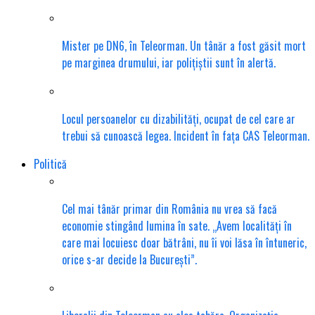
Mister pe DN6, în Teleorman. Un tânăr a fost găsit mort
pe marginea drumului, iar polițiștii sunt în alertă.
Locul persoanelor cu dizabilități, ocupat de cel care ar
trebui să cunoască legea. Incident în fața CAS Teleorman.
Politică
Cel mai tânăr primar din România nu vrea să facă
economie stingând lumina în sate. „Avem localități în
care mai locuiesc doar bătrâni, nu îi voi lăsa în întuneric,
orice s-ar decide la București”.