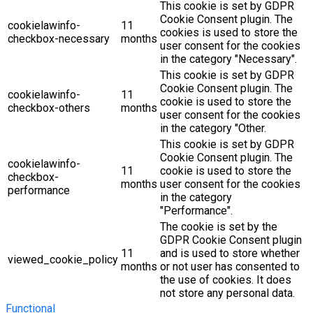
This cookie is set by GDPR
Cookie Consent plugin. The
cookielawinfo-
11
cookies is used to store the
checkbox-necessary
months
user consent for the cookies
in the category "Necessary".
This cookie is set by GDPR
Cookie Consent plugin. The
cookielawinfo-
11
cookie is used to store the
checkbox-others
months
user consent for the cookies
in the category "Other.
This cookie is set by GDPR
Cookie Consent plugin. The
cookielawinfo-
11
cookie is used to store the
checkbox-
months
user consent for the cookies
performance
in the category
"Performance".
The cookie is set by the
GDPR Cookie Consent plugin
11
and is used to store whether
viewed_cookie_policy
months
or not user has consented to
the use of cookies. It does
not store any personal data.
Functional