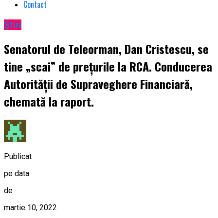
Contact
Știri
Senatorul de Teleorman, Dan Cristescu, se
tine „scai” de prețurile la RCA. Conducerea
Autorității de Supraveghere Financiară,
chemată la raport.
Publicat
pe data
de
martie 10, 2022