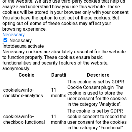
of the website. We also use third-party cookies that help us
analyze and understand how you use this website. These
cookies will be stored in your browser only with your consent.
You also have the option to opt-out of these cookies. But
opting out of some of these cookies may affect your
browsing experience.
Necessary
Necessary
Întotdeauna activate
Necessary cookies are absolutely essential for the website
to function properly. These cookies ensure basic
functionalities and security features of the website,
anonymously.
Cookie
Durată
Descriere
This cookie is set by GDPR
Cookie Consent plugin. The
cookielawinfo-
11
cookie is used to store the
checkbox-analytics
months
user consent for the cookies
in the category "Analytics".
The cookie is set by GDPR
cookielawinfo-
11
cookie consent to record the
checkbox-functional
months
user consent for the cookies
in the category "Functional".