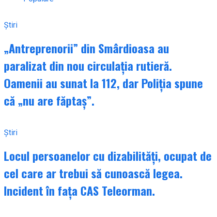
Știri
„Antreprenorii” din Smârdioasa au
paralizat din nou circulația rutieră.
Oamenii au sunat la 112, dar Poliția spune
că „nu are făptaș”.
Știri
Locul persoanelor cu dizabilități, ocupat de
cel care ar trebui să cunoască legea.
Incident în fața CAS Teleorman.