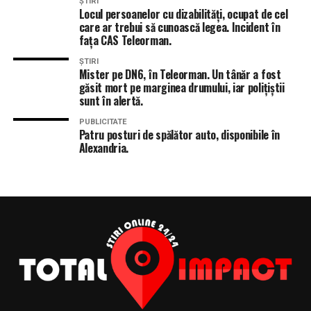
ȘTIRI
Locul persoanelor cu dizabilități, ocupat de cel
care ar trebui să cunoască legea. Incident în
fața CAS Teleorman.
ȘTIRI
Mister pe DN6, în Teleorman. Un tânăr a fost
găsit mort pe marginea drumului, iar polițiștii
sunt în alertă.
PUBLICITATE
Patru posturi de spălător auto, disponibile în
Alexandria.