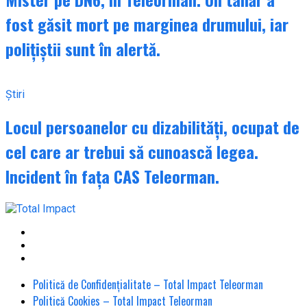
fost găsit mort pe marginea drumului, iar
polițiștii sunt în alertă.
Știri
Locul persoanelor cu dizabilități, ocupat de
cel care ar trebui să cunoască legea.
Incident în fața CAS Teleorman.
Politică de Confidențialitate – Total Impact Teleorman
Politică Cookies – Total Impact Teleorman