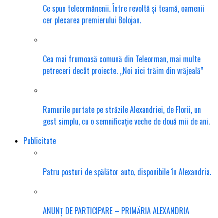
Ce spun teleormănenii. Între revoltă și teamă, oamenii
cer plecarea premierului Bolojan.
Cea mai frumoasă comună din Teleorman, mai multe
petreceri decât proiecte. „Noi aici trăim din vrăjeală”
Ramurile purtate pe străzile Alexandriei, de Florii, un
gest simplu, cu o semnificație veche de două mii de ani.
Publicitate
Patru posturi de spălător auto, disponibile în Alexandria.
ANUNȚ DE PARTICIPARE – PRIMĂRIA ALEXANDRIA