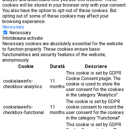
cookies will be stored in your browser only with your consent.
You also have the option to opt-out of these cookies. But
opting out of some of these cookies may affect your
browsing experience.
Necessary
Necessary
Întotdeauna activate
Necessary cookies are absolutely essential for the website
to function properly. These cookies ensure basic
functionalities and security features of the website,
anonymously.
Cookie
Durată
Descriere
This cookie is set by GDPR
Cookie Consent plugin. The
cookielawinfo-
11
cookie is used to store the
checkbox-analytics
months
user consent for the cookies
in the category "Analytics".
The cookie is set by GDPR
cookielawinfo-
11
cookie consent to record the
checkbox-functional
months
user consent for the cookies
in the category "Functional".
This cookie is set by GDPR