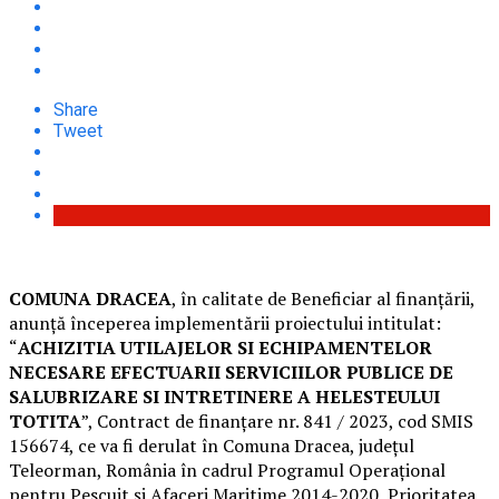
Share
Tweet
COMUNA DRACEA
, în calitate de Beneficiar al finanțării,
anunță începerea implementării proiectului intitulat:
“
ACHIZITIA UTILAJELOR SI ECHIPAMENTELOR
NECESARE EFECTUARII SERVICIILOR PUBLICE DE
SALUBRIZARE SI INTRETINERE A HELESTEULUI
TOTITA
”, Contract de finanţare nr. 841 / 2023, cod SMIS
156674, ce va fi derulat în Comuna Dracea, judeţul
Teleorman, România în cadrul Programul Operațional
pentru Pescuit și Afaceri Maritime 2014-2020, Prioritatea