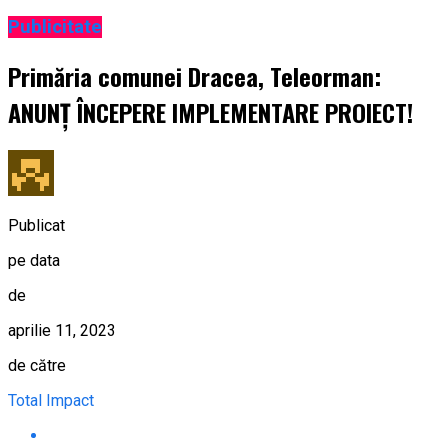
Publicitate
Primăria comunei Dracea, Teleorman:
ANUNŢ ÎNCEPERE IMPLEMENTARE PROIECT!
Publicat
pe data
de
aprilie 11, 2023
de către
Total Impact