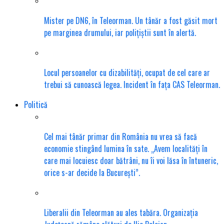
Mister pe DN6, în Teleorman. Un tânăr a fost găsit mort
pe marginea drumului, iar polițiștii sunt în alertă.
Locul persoanelor cu dizabilități, ocupat de cel care ar
trebui să cunoască legea. Incident în fața CAS Teleorman.
Politică
Cel mai tânăr primar din România nu vrea să facă
economie stingând lumina în sate. „Avem localități în
care mai locuiesc doar bătrâni, nu îi voi lăsa în întuneric,
orice s-ar decide la București”.
Liberalii din Teleorman au ales tabăra. Organizația