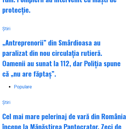
protecție.
Știri
„Antreprenorii” din Smârdioasa au
paralizat din nou circulația rutieră.
Oamenii au sunat la 112, dar Poliția spune
că „nu are făptaș”.
Populare
Știri
Cel mai mare pelerinaj de vară din România
începe la Mănăstirea Pantocrator. Zeci de