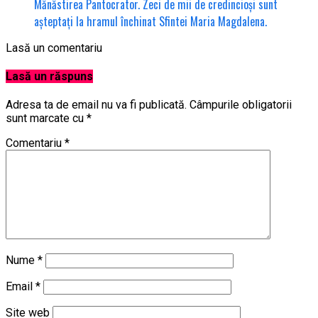
Mănăstirea Pantocrator. Zeci de mii de credincioși sunt
așteptați la hramul închinat Sfintei Maria Magdalena.
Lasă un comentariu
Lasă un răspuns
Adresa ta de email nu va fi publicată.
Câmpurile obligatorii
sunt marcate cu
*
Comentariu
*
Nume
*
Email
*
Site web