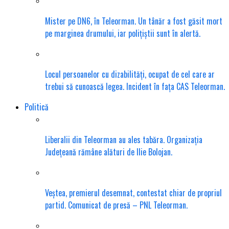
Mister pe DN6, în Teleorman. Un tânăr a fost găsit mort
pe marginea drumului, iar polițiștii sunt în alertă.
Locul persoanelor cu dizabilități, ocupat de cel care ar
trebui să cunoască legea. Incident în fața CAS Teleorman.
Politică
Liberalii din Teleorman au ales tabăra. Organizația
Județeană rămâne alături de Ilie Bolojan.
Veștea, premierul desemnat, contestat chiar de propriul
partid. Comunicat de presă – PNL Teleorman.