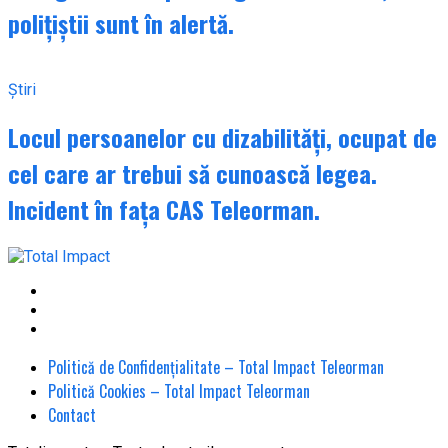
polițiștii sunt în alertă.
Știri
Locul persoanelor cu dizabilități, ocupat de
cel care ar trebui să cunoască legea.
Incident în fața CAS Teleorman.
Politică de Confidențialitate – Total Impact Teleorman
Politică Cookies – Total Impact Teleorman
Contact