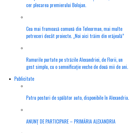
cer plecarea premierului Bolojan.
Cea mai frumoasă comună din Teleorman, mai multe
petreceri decât proiecte. „Noi aici trăim din vrăjeală”
Ramurile purtate pe străzile Alexandriei, de Florii, un
gest simplu, cu o semnificație veche de două mii de ani.
Publicitate
Patru posturi de spălător auto, disponibile în Alexandria.
ANUNȚ DE PARTICIPARE – PRIMĂRIA ALEXANDRIA