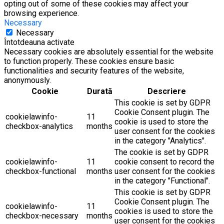
opting out of some of these cookies may affect your
browsing experience.
Necessary
Necessary
Întotdeauna activate
Necessary cookies are absolutely essential for the website
to function properly. These cookies ensure basic
functionalities and security features of the website,
anonymously.
Cookie
Durată
Descriere
This cookie is set by GDPR
Cookie Consent plugin. The
cookielawinfo-
11
cookie is used to store the
checkbox-analytics
months
user consent for the cookies
in the category "Analytics".
The cookie is set by GDPR
cookielawinfo-
11
cookie consent to record the
checkbox-functional
months
user consent for the cookies
in the category "Functional".
This cookie is set by GDPR
Cookie Consent plugin. The
cookielawinfo-
11
cookies is used to store the
checkbox-necessary
months
user consent for the cookies