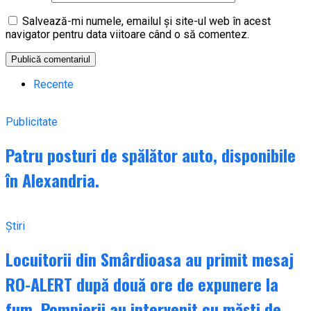
Salvează-mi numele, emailul și site-ul web în acest
navigator pentru data viitoare când o să comentez.
Recente
Publicitate
Patru posturi de spălător auto, disponibile
în Alexandria.
Știri
Locuitorii din Smârdioasa au primit mesaj
RO-ALERT după două ore de expunere la
fum. Pompierii au intervenit cu măști de