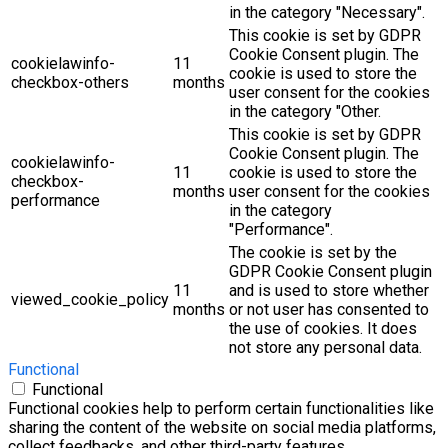
in the category "Necessary".
This cookie is set by GDPR
Cookie Consent plugin. The
cookielawinfo-
11
cookie is used to store the
checkbox-others
months
user consent for the cookies
in the category "Other.
This cookie is set by GDPR
Cookie Consent plugin. The
cookielawinfo-
11
cookie is used to store the
checkbox-
months
user consent for the cookies
performance
in the category
"Performance".
The cookie is set by the
GDPR Cookie Consent plugin
11
and is used to store whether
viewed_cookie_policy
months
or not user has consented to
the use of cookies. It does
not store any personal data.
Functional
Functional
Functional cookies help to perform certain functionalities like
sharing the content of the website on social media platforms,
collect feedbacks, and other third-party features.