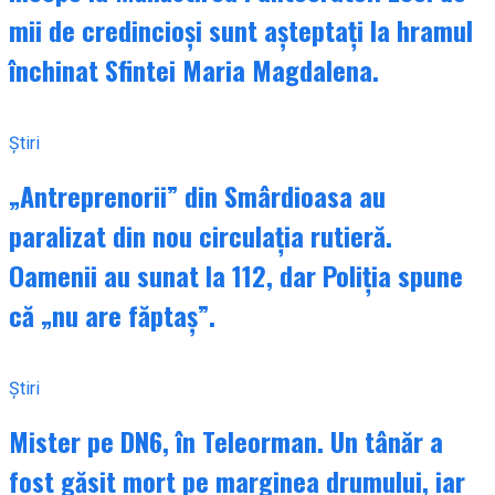
mii de credincioși sunt așteptați la hramul
închinat Sfintei Maria Magdalena.
Știri
„Antreprenorii” din Smârdioasa au
paralizat din nou circulația rutieră.
Oamenii au sunat la 112, dar Poliția spune
că „nu are făptaș”.
Știri
Mister pe DN6, în Teleorman. Un tânăr a
fost găsit mort pe marginea drumului, iar