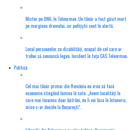
Mister pe DN6, în Teleorman. Un tânăr a fost găsit mort
pe marginea drumului, iar polițiștii sunt în alertă.
Locul persoanelor cu dizabilități, ocupat de cel care ar
trebui să cunoască legea. Incident în fața CAS Teleorman.
Politică
Cel mai tânăr primar din România nu vrea să facă
economie stingând lumina în sate. „Avem localități în
care mai locuiesc doar bătrâni, nu îi voi lăsa în întuneric,
orice s-ar decide la București”.