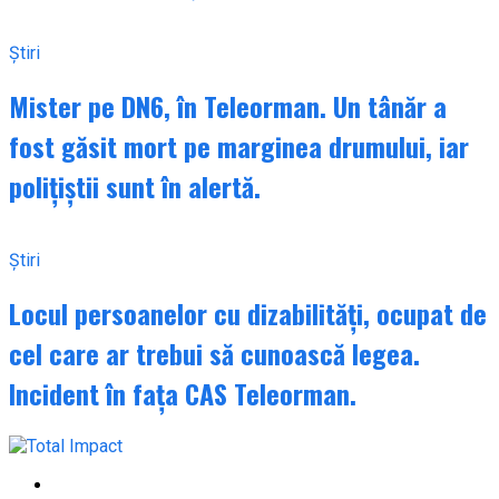
Știri
Mister pe DN6, în Teleorman. Un tânăr a
fost găsit mort pe marginea drumului, iar
polițiștii sunt în alertă.
Știri
Locul persoanelor cu dizabilități, ocupat de
cel care ar trebui să cunoască legea.
Incident în fața CAS Teleorman.