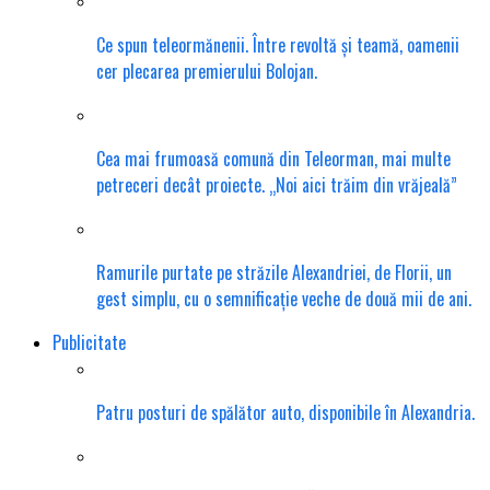
Ce spun teleormănenii. Între revoltă și teamă, oamenii
cer plecarea premierului Bolojan.
Cea mai frumoasă comună din Teleorman, mai multe
petreceri decât proiecte. „Noi aici trăim din vrăjeală”
Ramurile purtate pe străzile Alexandriei, de Florii, un
gest simplu, cu o semnificație veche de două mii de ani.
Publicitate
Patru posturi de spălător auto, disponibile în Alexandria.