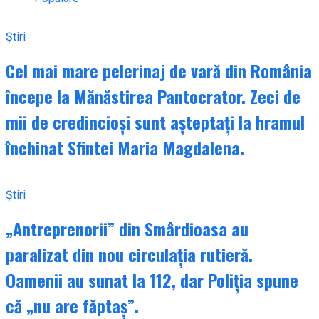
Știri
Cel mai mare pelerinaj de vară din România
începe la Mănăstirea Pantocrator. Zeci de
mii de credincioși sunt așteptați la hramul
închinat Sfintei Maria Magdalena.
Știri
„Antreprenorii” din Smârdioasa au
paralizat din nou circulația rutieră.
Oamenii au sunat la 112, dar Poliția spune
că „nu are făptaș”.