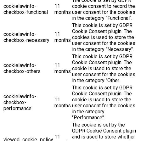
The cookie is set by GDPR
cookielawinfo-
11
cookie consent to record the
checkbox-functional
months
user consent for the cookies
in the category "Functional".
This cookie is set by GDPR
Cookie Consent plugin. The
cookielawinfo-
11
cookies is used to store the
checkbox-necessary
months
user consent for the cookies
in the category "Necessary".
This cookie is set by GDPR
Cookie Consent plugin. The
cookielawinfo-
11
cookie is used to store the
checkbox-others
months
user consent for the cookies
in the category "Other.
This cookie is set by GDPR
Cookie Consent plugin. The
cookielawinfo-
11
cookie is used to store the
checkbox-
months
user consent for the cookies
performance
in the category
"Performance".
The cookie is set by the
GDPR Cookie Consent plugin
11
and is used to store whether
viewed_cookie_policy