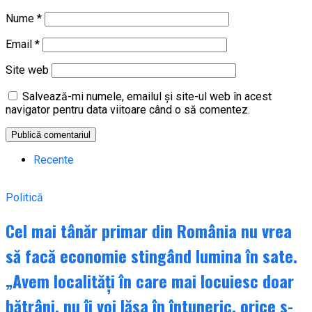
Nume
*
Email
*
Site web
Salvează-mi numele, emailul și site-ul web în acest
navigator pentru data viitoare când o să comentez.
Recente
Politică
Cel mai tânăr primar din România nu vrea
să facă economie stingând lumina în sate.
„Avem localități în care mai locuiesc doar
bătrâni, nu îi voi lăsa în întuneric, orice s-