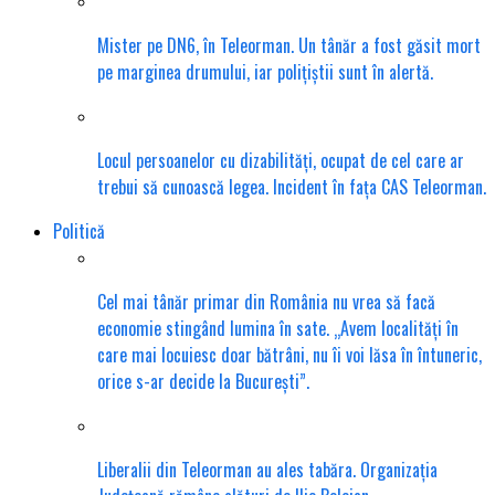
Mister pe DN6, în Teleorman. Un tânăr a fost găsit mort
pe marginea drumului, iar polițiștii sunt în alertă.
Locul persoanelor cu dizabilități, ocupat de cel care ar
trebui să cunoască legea. Incident în fața CAS Teleorman.
Politică
Cel mai tânăr primar din România nu vrea să facă
economie stingând lumina în sate. „Avem localități în
care mai locuiesc doar bătrâni, nu îi voi lăsa în întuneric,
orice s-ar decide la București”.
Liberalii din Teleorman au ales tabăra. Organizația