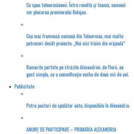
Ce spun teleormănenii. Între revoltă și teamă, oamenii
cer plecarea premierului Bolojan.
Cea mai frumoasă comună din Teleorman, mai multe
petreceri decât proiecte. „Noi aici trăim din vrăjeală”
Ramurile purtate pe străzile Alexandriei, de Florii, un
gest simplu, cu o semnificație veche de două mii de ani.
Publicitate
Patru posturi de spălător auto, disponibile în Alexandria.
ANUNȚ DE PARTICIPARE – PRIMĂRIA ALEXANDRIA