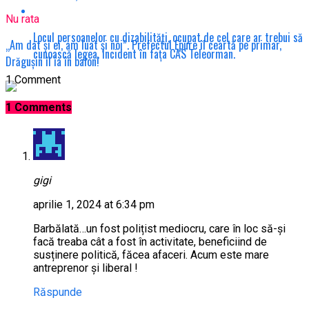
Nu rata
Locul persoanelor cu dizabilități, ocupat de cel care ar trebui să
„Am dat și ei, am luat și noi”. Prefectul Epure îl ceartă pe primar,
cunoască legea. Incident în fața CAS Teleorman.
Drăgușin îl ia în balon!
1 Comment
1 Comments
gigi
aprilie 1, 2024 at 6:34 pm
Barbălată…un fost polițist mediocru, care în loc să-și
facă treaba cât a fost în activitate, beneficiind de
susținere politică, făcea afaceri. Acum este mare
antreprenor și liberal !
Răspunde