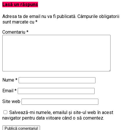
Lasă un răspuns
Adresa ta de email nu va fi publicată.
Câmpurile obligatorii
sunt marcate cu
*
Comentariu
*
Nume
*
Email
*
Site web
Salvează-mi numele, emailul și site-ul web în acest
navigator pentru data viitoare când o să comentez.