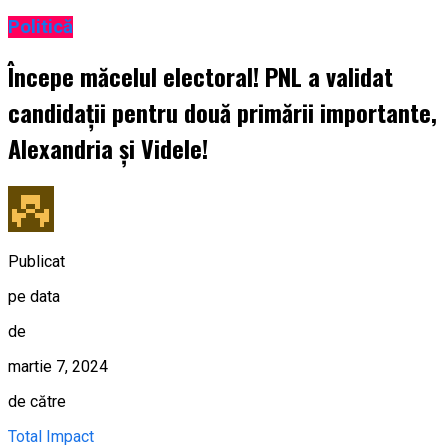
Politică
Începe măcelul electoral! PNL a validat
candidații pentru două primării importante,
Alexandria și Videle!
Publicat
pe data
de
martie 7, 2024
de către
Total Impact