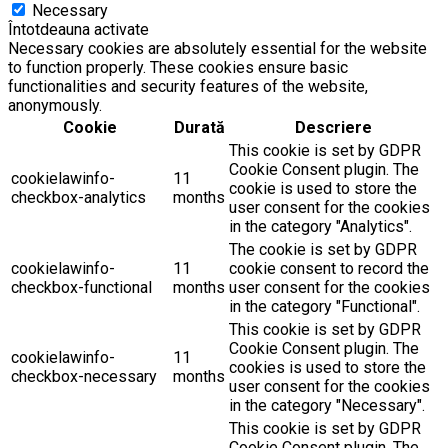
Necessary
Întotdeauna activate
Necessary cookies are absolutely essential for the website
to function properly. These cookies ensure basic
functionalities and security features of the website,
anonymously.
Cookie
Durată
Descriere
This cookie is set by GDPR
Cookie Consent plugin. The
cookielawinfo-
11
cookie is used to store the
checkbox-analytics
months
user consent for the cookies
in the category "Analytics".
The cookie is set by GDPR
cookielawinfo-
11
cookie consent to record the
checkbox-functional
months
user consent for the cookies
in the category "Functional".
This cookie is set by GDPR
Cookie Consent plugin. The
cookielawinfo-
11
cookies is used to store the
checkbox-necessary
months
user consent for the cookies
in the category "Necessary".
This cookie is set by GDPR
Cookie Consent plugin. The