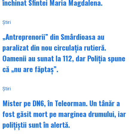
închinat Sfintei Maria Magdalena.
Știri
„Antreprenorii” din Smârdioasa au
paralizat din nou circulația rutieră.
Oamenii au sunat la 112, dar Poliția spune
că „nu are făptaș”.
Știri
Mister pe DN6, în Teleorman. Un tânăr a
fost găsit mort pe marginea drumului, iar
polițiștii sunt în alertă.