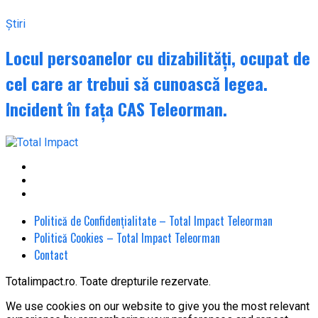
Știri
Locul persoanelor cu dizabilități, ocupat de
cel care ar trebui să cunoască legea.
Incident în fața CAS Teleorman.
Politică de Confidențialitate – Total Impact Teleorman
Politică Cookies – Total Impact Teleorman
Contact
Totalimpact.ro. Toate drepturile rezervate.
We use cookies on our website to give you the most relevant