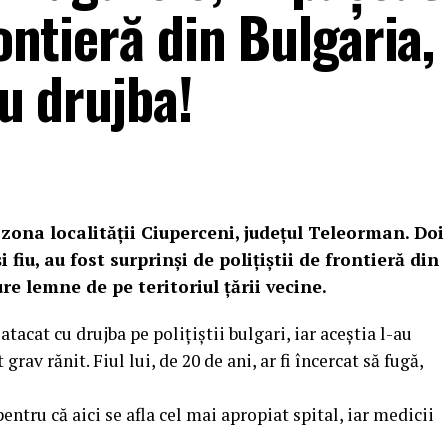
rontieră din Bulgaria
cu drujba!
n zona localității Ciuperceni, județul Teleorman.
Doi
 fiu, au fost surprinși de polițiștii de frontieră din
re lemne de pe teritoriul țării vecine.
i atacat cu drujba pe polițiștii bulgari, iar aceștia l-au
grav rănit. Fiul lui, de 20 de ani, ar fi încercat să fugă,
entru că aici se afla cel mai apropiat spital, iar medicii