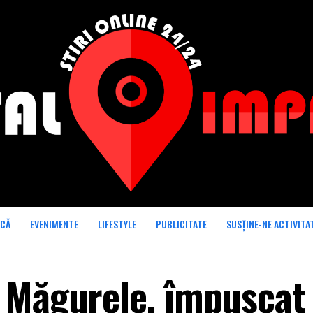
ICĂ
EVENIMENTE
LIFESTYLE
PUBLICITATE
SUSȚINE-NE ACTIVITA
 Măgurele, împușcat 