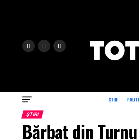
ȘTIRI
POLIT
ȘTIRI
Bărbat din Turnu