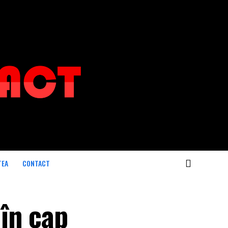
TEA
CONTACT
în cap