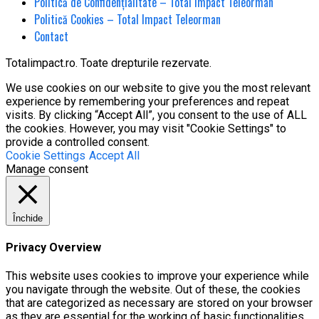
Politică de Confidențialitate – Total Impact Teleorman
Politică Cookies – Total Impact Teleorman
Contact
Totalimpact.ro. Toate drepturile rezervate.
We use cookies on our website to give you the most relevant
experience by remembering your preferences and repeat
visits. By clicking “Accept All”, you consent to the use of ALL
the cookies. However, you may visit "Cookie Settings" to
provide a controlled consent.
Cookie Settings
Accept All
Manage consent
Închide
Privacy Overview
This website uses cookies to improve your experience while
you navigate through the website. Out of these, the cookies
that are categorized as necessary are stored on your browser
as they are essential for the working of basic functionalities