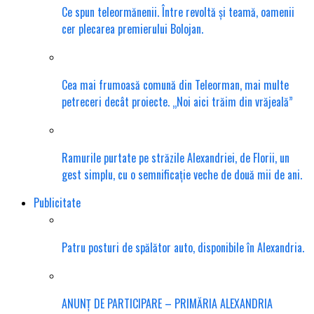
Ce spun teleormănenii. Între revoltă și teamă, oamenii
cer plecarea premierului Bolojan.
Cea mai frumoasă comună din Teleorman, mai multe
petreceri decât proiecte. „Noi aici trăim din vrăjeală”
Ramurile purtate pe străzile Alexandriei, de Florii, un
gest simplu, cu o semnificație veche de două mii de ani.
Publicitate
Patru posturi de spălător auto, disponibile în Alexandria.
ANUNȚ DE PARTICIPARE – PRIMĂRIA ALEXANDRIA