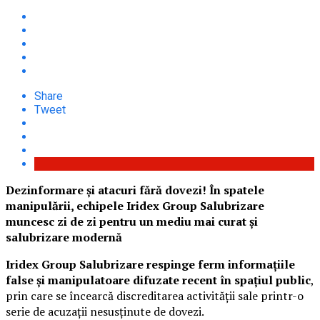
Share
Tweet
Dezinformare și atacuri fără dovezi! În spatele
manipulării, echipele Iridex Group Salubrizare
muncesc zi de zi pentru un mediu mai curat și
salubrizare modernă
Iridex Group Salubrizare respinge ferm informațiile
false și manipulatoare difuzate recent în spațiul public
,
prin care se încearcă discreditarea activității sale printr-o
serie de acuzații nesusținute de dovezi.