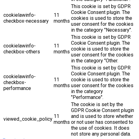
This cookie is set by GDPR
Cookie Consent plugin. The
cookielawinfo-
11
cookies is used to store the
checkbox-necessary
months
user consent for the cookies
in the category "Necessary".
This cookie is set by GDPR
Cookie Consent plugin. The
cookielawinfo-
11
cookie is used to store the
checkbox-others
months
user consent for the cookies
in the category "Other.
This cookie is set by GDPR
Cookie Consent plugin. The
cookielawinfo-
11
cookie is used to store the
checkbox-
months
user consent for the cookies
performance
in the category
"Performance".
The cookie is set by the
GDPR Cookie Consent plugin
11
and is used to store whether
viewed_cookie_policy
months
or not user has consented to
the use of cookies. It does
not store any personal data.