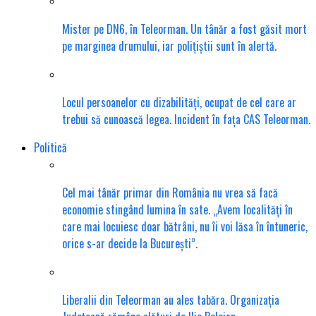
Mister pe DN6, în Teleorman. Un tânăr a fost găsit mort
pe marginea drumului, iar polițiștii sunt în alertă.
Locul persoanelor cu dizabilități, ocupat de cel care ar
trebui să cunoască legea. Incident în fața CAS Teleorman.
Politică
Cel mai tânăr primar din România nu vrea să facă
economie stingând lumina în sate. „Avem localități în
care mai locuiesc doar bătrâni, nu îi voi lăsa în întuneric,
orice s-ar decide la București”.
Liberalii din Teleorman au ales tabăra. Organizația