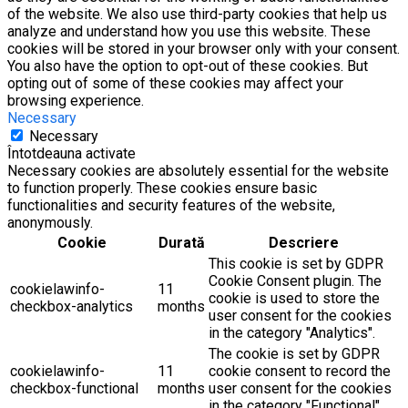
of the website. We also use third-party cookies that help us
analyze and understand how you use this website. These
cookies will be stored in your browser only with your consent.
You also have the option to opt-out of these cookies. But
opting out of some of these cookies may affect your
browsing experience.
Necessary
Necessary
Întotdeauna activate
Necessary cookies are absolutely essential for the website
to function properly. These cookies ensure basic
functionalities and security features of the website,
anonymously.
Cookie
Durată
Descriere
This cookie is set by GDPR
Cookie Consent plugin. The
cookielawinfo-
11
cookie is used to store the
checkbox-analytics
months
user consent for the cookies
in the category "Analytics".
The cookie is set by GDPR
cookielawinfo-
11
cookie consent to record the
checkbox-functional
months
user consent for the cookies
in the category "Functional".