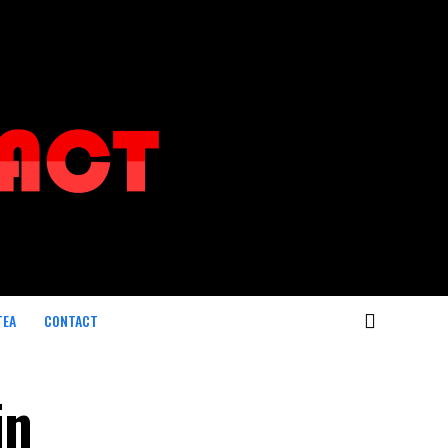
TEA
CONTACT
in