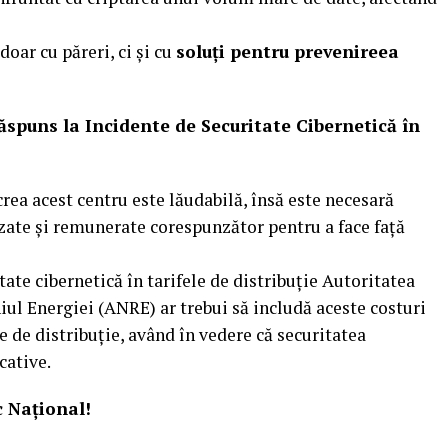
ar cu păreri, ci și cu
soluți pentru prevenireea
spuns la Incidente de Securitate Cibernetică în
crea acest centru este lăudabilă, însă este necesară
zate și remunerate corespunzător pentru a face față
ate cibernetică în tarifele de distribuție Autoritatea
l Energiei (ANRE) ar trebui să includă aceste costuri
 de distribuție, având în vedere că securitatea
cative.
c Național!