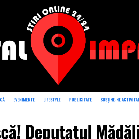
ICĂ
EVENIMENTE
LIFESTYLE
PUBLICITATE
SUSȚINE-NE ACTIVITA
că! Deputatul Mădăl