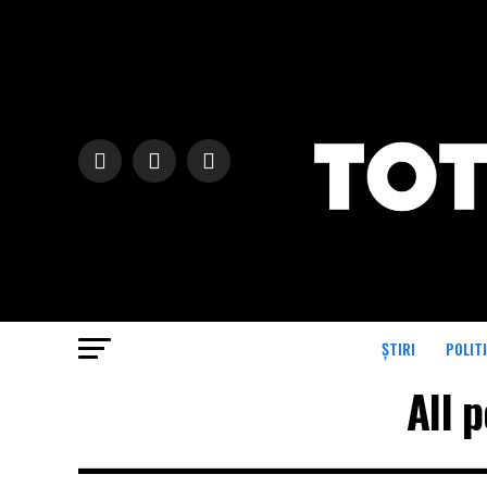
ȘTIRI
POLIT
All 