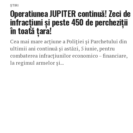
ȘTIRI
Operatiunea JUPITER continuă! Zeci de
infracțiuni și peste 450 de percheziții
în toată țara!
Cea mai mare acțiune a Poliției și Parchetului din
ultimii ani continuă și astăzi, 5 iunie, pentru
combaterea infracțiunilor economico – financiare,
la regimul armelor și...