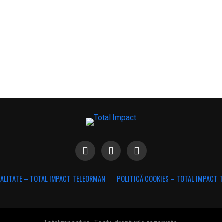
IALITATE – TOTAL IMPACT TELEORMAN
POLITICĂ COOKIES – TOTAL IMPACT