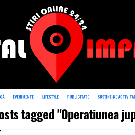
ICĂ
EVENIMENTE
LIFESTYLE
PUBLICITATE
SUSȚINE-NE ACTIVITA
posts tagged "Operatiunea jup