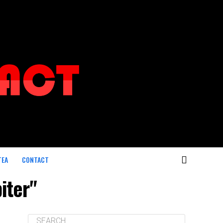
TEA
CONTACT
iter"