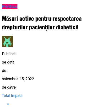
Politică
Măsuri active pentru respectarea
drepturilor pacienților diabetici!
Publicat
pe data
de
noiembrie 15, 2022
de către
Total Impact