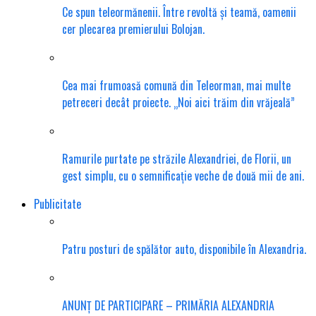
Ce spun teleormănenii. Între revoltă și teamă, oamenii
cer plecarea premierului Bolojan.
Cea mai frumoasă comună din Teleorman, mai multe
petreceri decât proiecte. „Noi aici trăim din vrăjeală”
Ramurile purtate pe străzile Alexandriei, de Florii, un
gest simplu, cu o semnificație veche de două mii de ani.
Publicitate
Patru posturi de spălător auto, disponibile în Alexandria.
ANUNȚ DE PARTICIPARE – PRIMĂRIA ALEXANDRIA