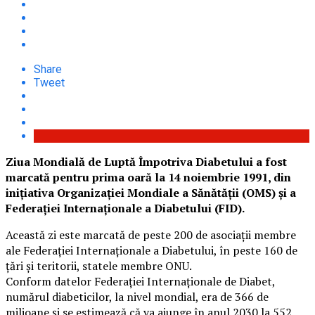
Share
Tweet
Ziua Mondială de Luptă Împotriva Diabetului a fost
marcată pentru prima oară la 14 noiembrie 1991, din
iniţiativa Organizaţiei Mondiale a Sănătăţii (OMS) şi a
Federaţiei Internaţionale a Diabetului (FID).
Această zi este marcată de peste 200 de asociaţii membre
ale Federaţiei Internaţionale a Diabetului, în peste 160 de
ţări şi teritorii, statele membre ONU.
Conform datelor Federaţiei Internaţionale de Diabet,
numărul diabeticilor, la nivel mondial, era de 366 de
milioane şi se estimează că va ajunge în anul 2030 la 552