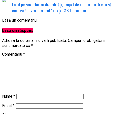
Locul persoanelor cu dizabilități, ocupat de cel care ar trebui să
cunoască legea. Incident în fața CAS Teleorman.
Lasă un comentariu
Lasă un răspuns
Adresa ta de email nu va fi publicată.
Câmpurile obligatorii
sunt marcate cu
*
Comentariu
*
Nume
*
Email
*