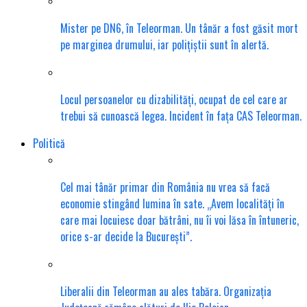
Mister pe DN6, în Teleorman. Un tânăr a fost găsit mort
pe marginea drumului, iar polițiștii sunt în alertă.
Locul persoanelor cu dizabilități, ocupat de cel care ar
trebui să cunoască legea. Incident în fața CAS Teleorman.
Politică
Cel mai tânăr primar din România nu vrea să facă
economie stingând lumina în sate. „Avem localități în
care mai locuiesc doar bătrâni, nu îi voi lăsa în întuneric,
orice s-ar decide la București”.
Liberalii din Teleorman au ales tabăra. Organizația