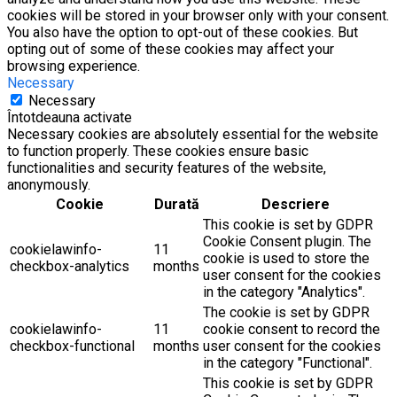
cookies will be stored in your browser only with your consent.
You also have the option to opt-out of these cookies. But
opting out of some of these cookies may affect your
browsing experience.
Necessary
Necessary
Întotdeauna activate
Necessary cookies are absolutely essential for the website
to function properly. These cookies ensure basic
functionalities and security features of the website,
anonymously.
Cookie
Durată
Descriere
This cookie is set by GDPR
Cookie Consent plugin. The
cookielawinfo-
11
cookie is used to store the
checkbox-analytics
months
user consent for the cookies
in the category "Analytics".
The cookie is set by GDPR
cookielawinfo-
11
cookie consent to record the
checkbox-functional
months
user consent for the cookies
in the category "Functional".
This cookie is set by GDPR