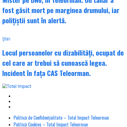
fost găsit mort pe marginea drumului, iar
polițiștii sunt în alertă.
Știri
Locul persoanelor cu dizabilități, ocupat de
cel care ar trebui să cunoască legea.
Incident în fața CAS Teleorman.
Politică de Confidențialitate – Total Impact Teleorman
Politică Cookies – Total Impact Teleorman