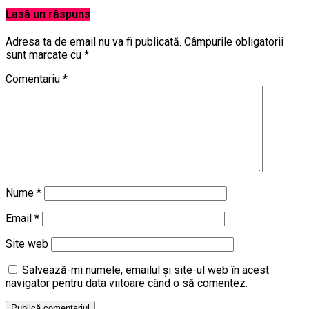
Lasă un răspuns
Adresa ta de email nu va fi publicată.
Câmpurile obligatorii
sunt marcate cu
*
Comentariu
*
Nume
*
Email
*
Site web
Salvează-mi numele, emailul și site-ul web în acest
navigator pentru data viitoare când o să comentez.