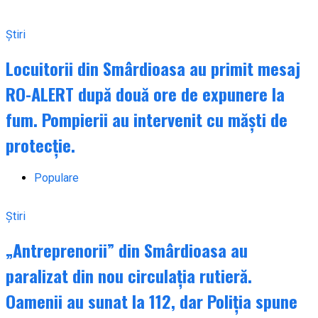
Știri
Locuitorii din Smârdioasa au primit mesaj
RO-ALERT după două ore de expunere la
fum. Pompierii au intervenit cu măști de
protecție.
Populare
Știri
„Antreprenorii” din Smârdioasa au
paralizat din nou circulația rutieră.
Oamenii au sunat la 112, dar Poliția spune