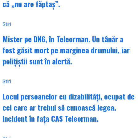
că „nu are făptaș”.
Știri
Mister pe DN6, în Teleorman. Un tânăr a
fost găsit mort pe marginea drumului, iar
polițiștii sunt în alertă.
Știri
Locul persoanelor cu dizabilități, ocupat de
cel care ar trebui să cunoască legea.
Incident în fața CAS Teleorman.