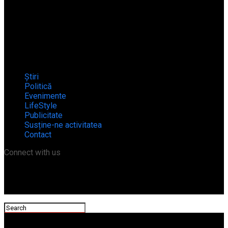
Știri
Politică
Evenimente
LifeStyle
Publicitate
Susține-ne activitatea
Contact
Connect with us