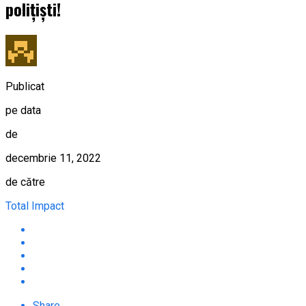
polițiști!
Publicat
pe data
de
decembrie 11, 2022
de către
Total Impact
Share