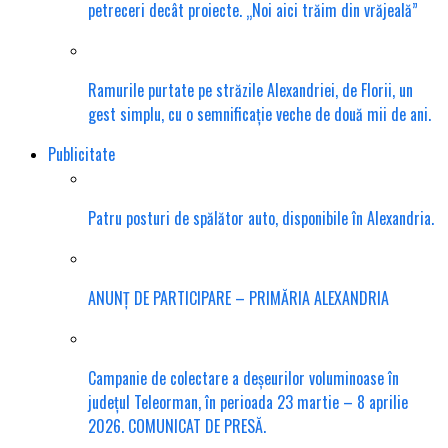
petreceri decât proiecte. „Noi aici trăim din vrăjeală”
Ramurile purtate pe străzile Alexandriei, de Florii, un
gest simplu, cu o semnificație veche de două mii de ani.
Publicitate
Patru posturi de spălător auto, disponibile în Alexandria.
ANUNȚ DE PARTICIPARE – PRIMĂRIA ALEXANDRIA
Campanie de colectare a deșeurilor voluminoase în
județul Teleorman, în perioada 23 martie – 8 aprilie
2026. COMUNICAT DE PRESĂ.