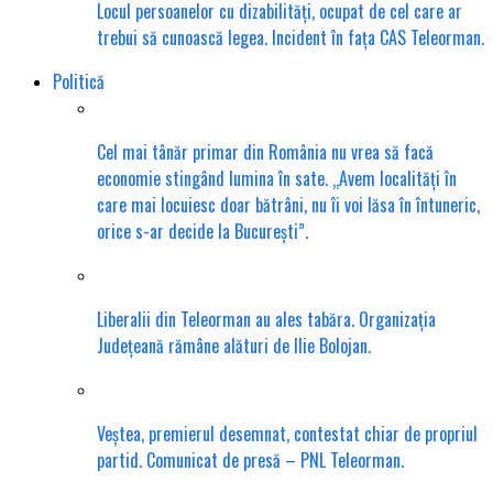
Locul persoanelor cu dizabilități, ocupat de cel care ar
trebui să cunoască legea. Incident în fața CAS Teleorman.
Politică
Cel mai tânăr primar din România nu vrea să facă
economie stingând lumina în sate. „Avem localități în
care mai locuiesc doar bătrâni, nu îi voi lăsa în întuneric,
orice s-ar decide la București”.
Liberalii din Teleorman au ales tabăra. Organizația
Județeană rămâne alături de Ilie Bolojan.
Veștea, premierul desemnat, contestat chiar de propriul
partid. Comunicat de presă – PNL Teleorman.