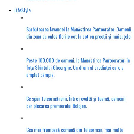
LifeStyle
Sărbătoarea lavandei la Mănăstirea Pantocrator. Oamenii
din zonă au cules florile cot la cot cu preoții și măicuțele.
Peste 100.000 de oameni, la Mănăstirea Pantocrator, în
fața Sfântului Gheorghe. Un drum al credinței care a
umplut câmpia.
Ce spun teleormănenii. Între revoltă și teamă, oamenii
cer plecarea premierului Bolojan.
Cea mai frumoasă comună din Teleorman, mai multe