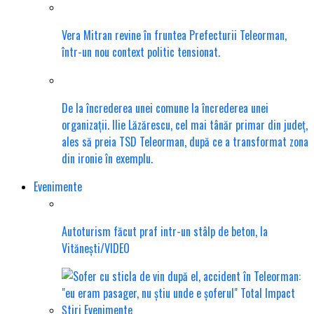
Vera Mitran revine în fruntea Prefecturii Teleorman,
într-un nou context politic tensionat.
De la încrederea unei comune la încrederea unei
organizații. Ilie Lăzărescu, cel mai tânăr primar din județ,
ales să preia TSD Teleorman, după ce a transformat zona
din ironie în exemplu.
Evenimente
Autoturism făcut praf intr-un stâlp de beton, la
Vitănești/VIDEO