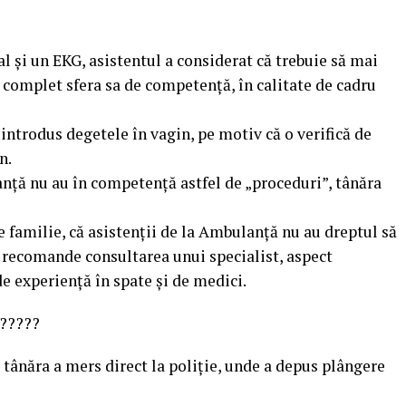
al și un EKG, asistentul a considerat că trebuie să mai
 complet sfera sa de competență, în calitate de cadru
introdus degetele în vagin, pe motiv că o verifică de
n.
lanță nu au în competență astfel de „proceduri”, tânăra
de familie, că asistenții de la Ambulanță nu au dreptul să
a recomande consultarea unui specialist, aspect
de experiență în spate și de medici.
??????
tânăra a mers direct la poliție, unde a depus plângere