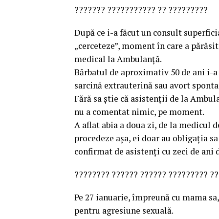
??????? ??????????? ?? ?????????
După ce i-a făcut un consult superfici
„cerceteze”, moment în care a părăsit
medical la Ambulanță.
Bărbatul de aproximativ 50 de ani i-a 
sarcină extrauterină sau avort sponta
Fără sa știe că asistenții de la Ambu
nu a comentat nimic, pe moment.
A aflat abia a doua zi, de la medicul 
procedeze așa, ei doar au obligația s
confirmat de asistenți cu zeci de ani 
???????? ?????? ?????? ????????? ?
Pe 27 ianuarie, împreună cu mama sa, 
pentru agresiune sexuală.