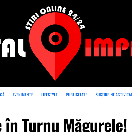
ICĂ
EVENIMENTE
LIFESTYLE
PUBLICITATE
SUSȚINE-NE ACTIVITA
e în Turnu Măgurele!