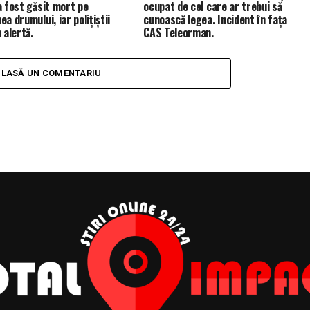
a fost găsit mort pe
ocupat de cel care ar trebui să
a drumului, iar polițiștii
cunoască legea. Incident în fața
 alertă.
CAS Teleorman.
LASĂ UN COMENTARIU