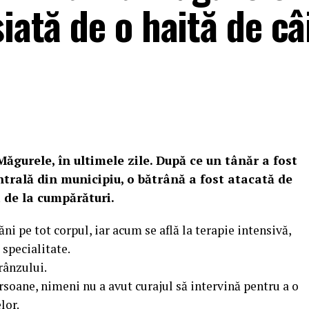
iată de o haită de câ
Măgurele, în ultimele zile.
După ce un tânăr a fost
ntrală din municipiu, o bătrână a fost atacată de
a de la cumpărături.
ăni pe tot corpul, iar acum se află la terapie intensivă,
 specialitate.
prânzului.
rsoane, nimeni nu a avut curajul să intervină pentru a o
lor.