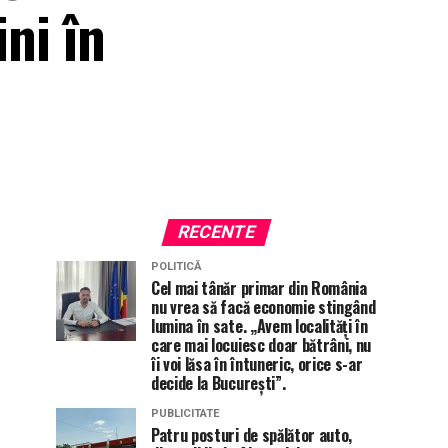
ini în
RECENTE
POLITICĂ
Cel mai tânăr primar din România
nu vrea să facă economie stingând
lumina în sate. „Avem localități în
care mai locuiesc doar bătrâni, nu
îi voi lăsa în întuneric, orice s-ar
decide la București”.
PUBLICITATE
Patru posturi de spălător auto,