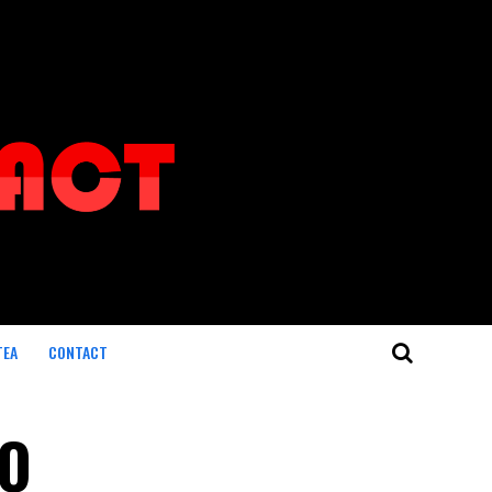
TEA
CONTACT
 O