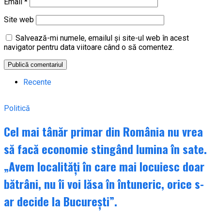
Email
*
Site web
Salvează-mi numele, emailul și site-ul web în acest
navigator pentru data viitoare când o să comentez.
Recente
Politică
Cel mai tânăr primar din România nu vrea
să facă economie stingând lumina în sate.
„Avem localități în care mai locuiesc doar
bătrâni, nu îi voi lăsa în întuneric, orice s-
ar decide la București”.