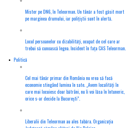
Mister pe DN6, în Teleorman. Un tânăr a fost găsit mort
pe marginea drumului, iar polițiștii sunt în alertă.
Locul persoanelor cu dizabilități, ocupat de cel care ar
trebui să cunoască legea. Incident în fața CAS Teleorman.
Politică
Cel mai tânăr primar din România nu vrea să facă
economie stingând lumina în sate. „Avem localități în
care mai locuiesc doar bătrâni, nu îi voi lăsa în întuneric,
orice s-ar decide la București”.
Liberalii din Teleorman au ales tabăra. Organizația