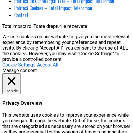
Politică de Confidențialitate – Total Impact Teleorman
Politică Cookies – Total Impact Teleorman
Contact
Totalimpact.ro. Toate drepturile rezervate.
We use cookies on our website to give you the most relevant
experience by remembering your preferences and repeat
visits. By clicking “Accept All”, you consent to the use of ALL
the cookies. However, you may visit "Cookie Settings" to
provide a controlled consent.
Cookie Settings
Accept All
Manage consent
Închide
Privacy Overview
This website uses cookies to improve your experience while
you navigate through the website. Out of these, the cookies
that are categorized as necessary are stored on your browser
as they are essential for the working of basic functionalities