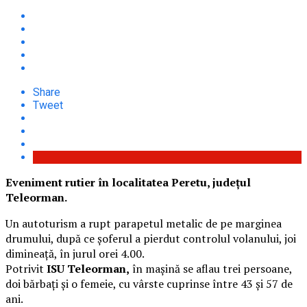
Share
Tweet
Eveniment rutier în localitatea Peretu, județul
Teleorman.
Un autoturism a rupt parapetul metalic de pe marginea
drumului, după ce șoferul a pierdut controlul volanului, joi
dimineață, în jurul orei 4.00.
Potrivit
ISU Teleorman,
în mașină se aflau trei persoane,
doi bărbaţi și o femeie, cu vârste cuprinse între 43 și 57 de
ani.