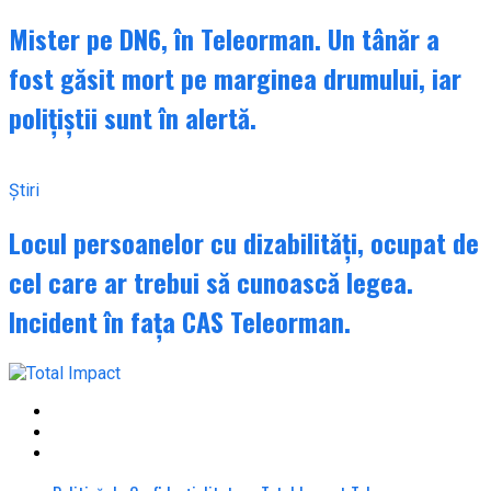
Mister pe DN6, în Teleorman. Un tânăr a
fost găsit mort pe marginea drumului, iar
polițiștii sunt în alertă.
Știri
Locul persoanelor cu dizabilități, ocupat de
cel care ar trebui să cunoască legea.
Incident în fața CAS Teleorman.