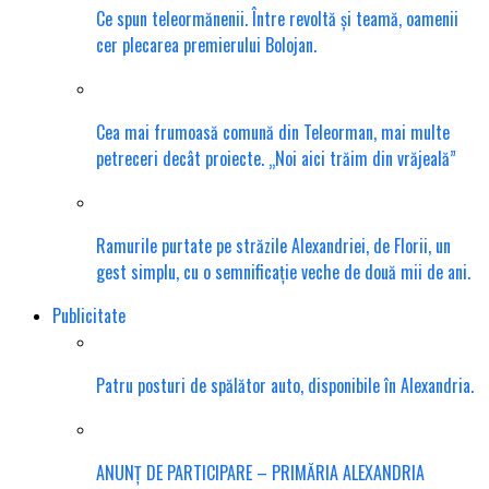
Ce spun teleormănenii. Între revoltă și teamă, oamenii
cer plecarea premierului Bolojan.
Cea mai frumoasă comună din Teleorman, mai multe
petreceri decât proiecte. „Noi aici trăim din vrăjeală”
Ramurile purtate pe străzile Alexandriei, de Florii, un
gest simplu, cu o semnificație veche de două mii de ani.
Publicitate
Patru posturi de spălător auto, disponibile în Alexandria.
ANUNȚ DE PARTICIPARE – PRIMĂRIA ALEXANDRIA