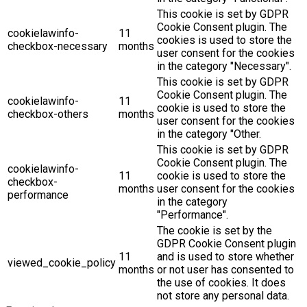
This cookie is set by GDPR
Cookie Consent plugin. The
cookielawinfo-
11
cookies is used to store the
checkbox-necessary
months
user consent for the cookies
in the category "Necessary".
This cookie is set by GDPR
Cookie Consent plugin. The
cookielawinfo-
11
cookie is used to store the
checkbox-others
months
user consent for the cookies
in the category "Other.
This cookie is set by GDPR
Cookie Consent plugin. The
cookielawinfo-
11
cookie is used to store the
checkbox-
months
user consent for the cookies
performance
in the category
"Performance".
The cookie is set by the
GDPR Cookie Consent plugin
11
and is used to store whether
viewed_cookie_policy
months
or not user has consented to
the use of cookies. It does
not store any personal data.