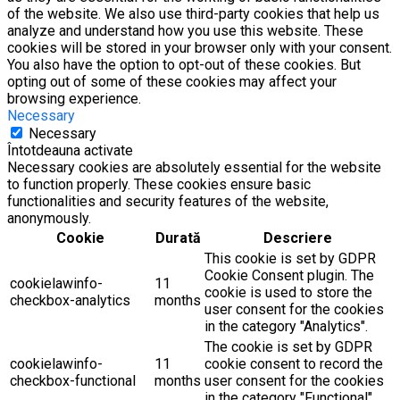
of the website. We also use third-party cookies that help us
analyze and understand how you use this website. These
cookies will be stored in your browser only with your consent.
You also have the option to opt-out of these cookies. But
opting out of some of these cookies may affect your
browsing experience.
Necessary
Necessary
Întotdeauna activate
Necessary cookies are absolutely essential for the website
to function properly. These cookies ensure basic
functionalities and security features of the website,
anonymously.
Cookie
Durată
Descriere
This cookie is set by GDPR
Cookie Consent plugin. The
cookielawinfo-
11
cookie is used to store the
checkbox-analytics
months
user consent for the cookies
in the category "Analytics".
The cookie is set by GDPR
cookielawinfo-
11
cookie consent to record the
checkbox-functional
months
user consent for the cookies
in the category "Functional".