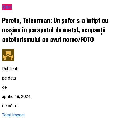
Știri
Peretu, Teleorman: Un șofer s-a înfipt cu
mașina în parapetul de metal, ocupanții
autoturismului au avut noroc/FOTO
Publicat
pe data
de
aprilie 18, 2024
de către
Total Impact