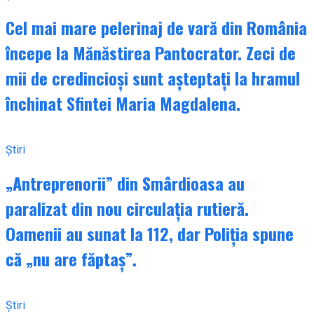
Cel mai mare pelerinaj de vară din România
începe la Mănăstirea Pantocrator. Zeci de
mii de credincioși sunt așteptați la hramul
închinat Sfintei Maria Magdalena.
Știri
„Antreprenorii” din Smârdioasa au
paralizat din nou circulația rutieră.
Oamenii au sunat la 112, dar Poliția spune
că „nu are făptaș”.
Știri