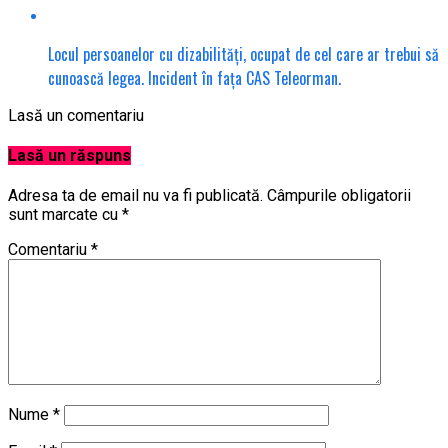
Locul persoanelor cu dizabilități, ocupat de cel care ar trebui să
cunoască legea. Incident în fața CAS Teleorman.
Lasă un comentariu
Lasă un răspuns
Adresa ta de email nu va fi publicată.
Câmpurile obligatorii
sunt marcate cu
*
Comentariu
*
Nume
*