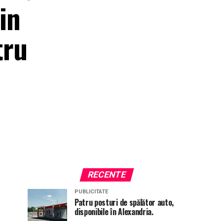
in
tru
RECENTE
PUBLICITATE
Patru posturi de spălător auto,
disponibile în Alexandria.