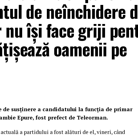
ntul de neînchidere d
 nu își face griji pen
ățișează oamenii pe
 de susținere a candidatului la funcția de primar
lambie Epure, fost prefect de Teleorman.
actuală a partidului a fost alături de el, vineri, când