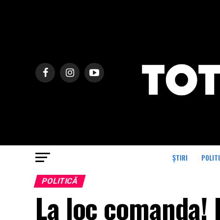
ȘTIRI
POLIT
POLITICĂ
La loc comanda! 