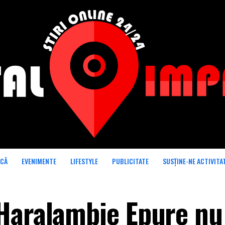
ICĂ
EVENIMENTE
LIFESTYLE
PUBLICITATE
SUSȚINE-NE ACTIVITA
Haralambie Epure nu