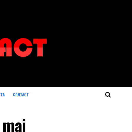
TEA
CONTACT
 mai