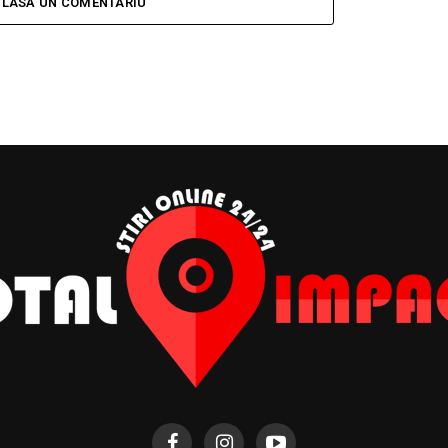
LASĂ UN COMENTARIU