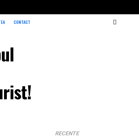
TEA
CONTACT
pul
rist!
RECENTE