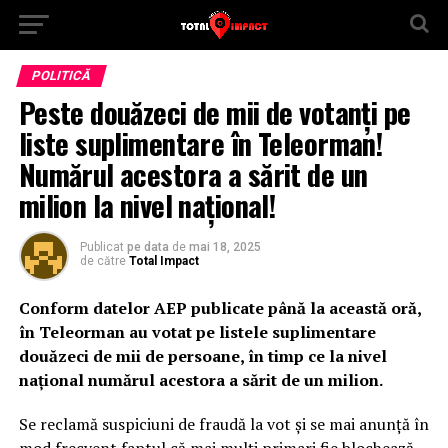
POLITICĂ
Peste douăzeci de mii de votanți pe
liste suplimentare în Teleorman!
Numărul acestora a sărit de un
milion la nivel național!
Publicat
pe data
de
mai 18, 2025
de către
Total Impact
Conform datelor AEP publicate până la această oră,
în Teleorman au votat pe listele suplimentare
douăzeci de mii de persoane, în timp ce la nivel
național numărul acestora a sărit de un milion.
Se reclamă suspiciuni de fraudă la vot și se mai anunță în